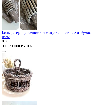
Кольцо сервировочное для салфеток плетеное из бумажной
лозы
0.0
‍900‍
₽
1 000
₽
-10%