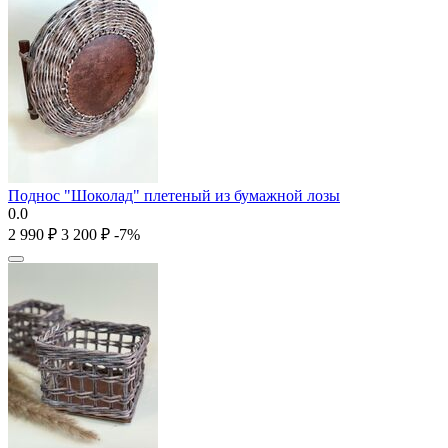
Поднос "Шоколад" плетеный из бумажной лозы
0.0
2 990
₽
3 200
₽
-7%