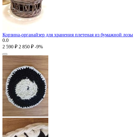
Корзина-органайзер для хранения плетеная из бумажной лозы
0.0
2 590
₽
2 850
₽
-9%