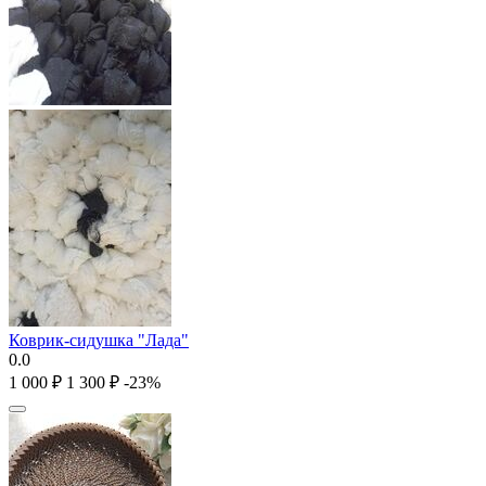
Коврик-сидушка "Лада"
0.0
1 000
₽
1 300
₽
-23%