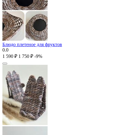
Блюдо плетеное для фруктов
0.0
1 590
₽
1 750
₽
-9%