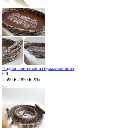
Поднос плетеный из бумажной лозы
0.0
2 590
₽
2 850
₽
-9%