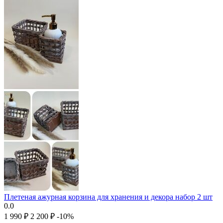
Плетеная ажурная корзина для хранения и декора набор 2 шт
0.0
1 990
₽
2 200
₽
-10%