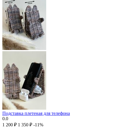
Подставка плетеная для телефона
0.0
1 200
₽
1 350
₽
-11%