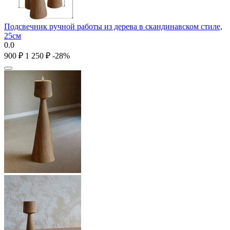
Подсвечник ручной работы из дерева в скандинавском стиле,
25см
0.0
‍900‍
₽
1 250
₽
-28%