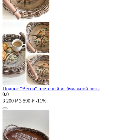
Поднос "Весна" плетеный из бумажной лозы
0.0
3 200
₽
3 590
₽
-11%