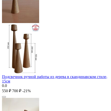
Подсвечник ручной работы из дерева в скандинавском стиле,
15см
0.0
‍550‍
₽
‍700‍
₽
-21%