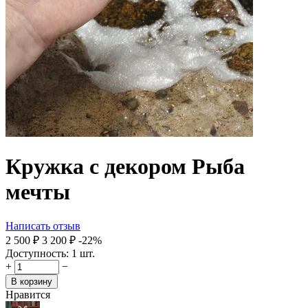
Кружка с декором Рыба
мечты
Написать отзыв
2 500
₽
3 200
₽
-22%
Доступность:
1 шт.
+
−
В корзину
Нравится