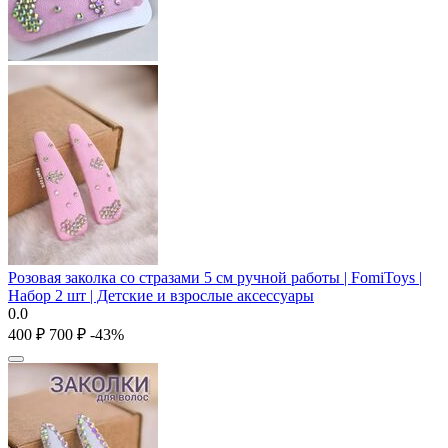
Розовая заколка со стразами 5 см ручной работы | FomiToys |
Набор 2 шт | Детские и взрослые аксессуары
0.0
‍400‍
₽
‍700‍
₽
-43%