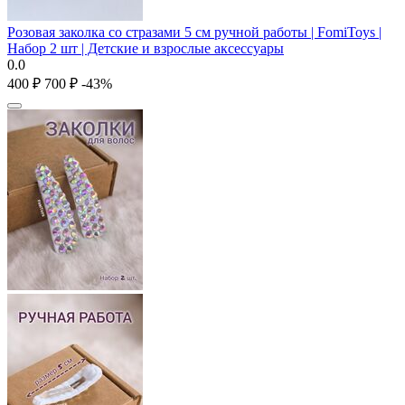
Розовая заколка со стразами 5 см ручной работы | FomiToys |
Набор 2 шт | Детские и взрослые аксессуары
0.0
‍400‍
₽
‍700‍
₽
-43%