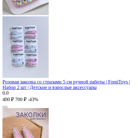
Розовая заколка со стразами 5 см ручной работы | FomiToys |
Набор 2 шт | Детские и взрослые аксессуары
0.0
‍400‍
₽
‍700‍
₽
-43%