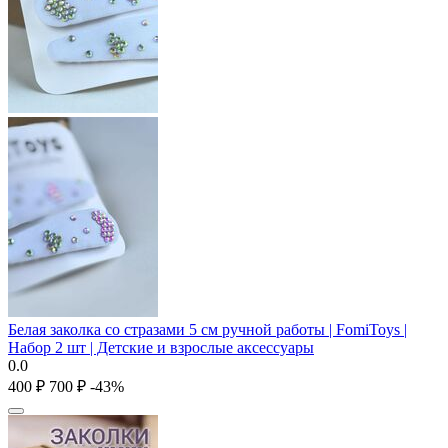
Белая заколка со стразами 5 см ручной работы | FomiToys |
Набор 2 шт | Детские и взрослые аксессуары
0.0
‍400‍
₽
‍700‍
₽
-43%