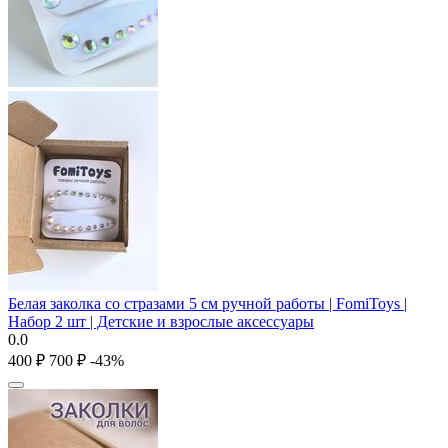
Белая заколка со стразами 5 см ручной работы | FomiToys |
Набор 2 шт | Детские и взрослые аксессуары
0.0
‍400‍
₽
‍700‍
₽
-43%