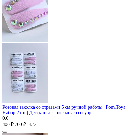
Розовая заколка со стразами 5 см ручной работы | FomiToys |
Набор 2 шт | Детские и взрослые аксессуары
0.0
‍400‍
₽
‍700‍
₽
-43%