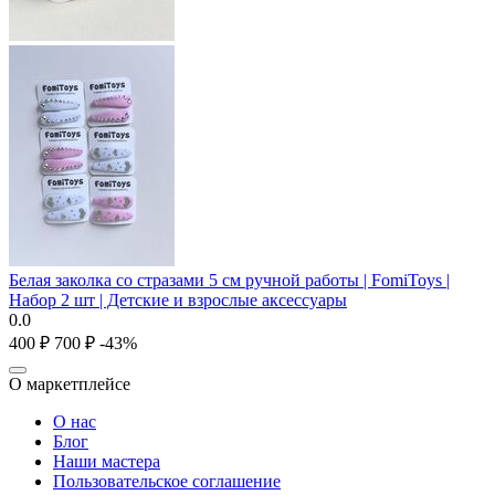
Белая заколка со стразами 5 см ручной работы | FomiToys |
Набор 2 шт | Детские и взрослые аксессуары
0.0
‍400‍
₽
‍700‍
₽
-43%
О маркетплейсе
О нас
Блог
Наши мастера
Пользовательское соглашение