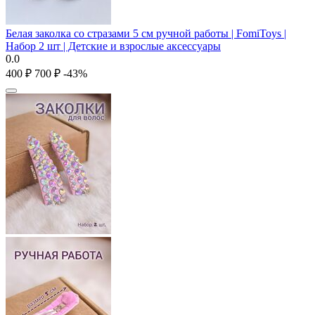
Белая заколка со стразами 5 см ручной работы | FomiToys |
Набор 2 шт | Детские и взрослые аксессуары
0.0
‍400‍
₽
‍700‍
₽
-43%