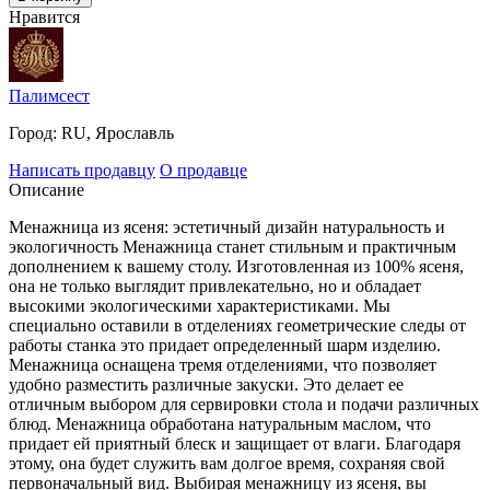
Нравится
Палимсест
Город:
RU, Ярославль
Написать продавцу
О продавце
Описание
Менажница из ясеня: эстетичный дизайн натуральность и
экологичность Менажница станет стильным и практичным
дополнением к вашему столу. Изготовленная из 100% ясеня,
она не только выглядит привлекательно, но и обладает
высокими экологическими характеристиками. Мы
специально оставили в отделениях геометрические следы от
работы станка это придает определенный шарм изделию.
Менажница оснащена тремя отделениями, что позволяет
удобно разместить различные закуски. Это делает ее
отличным выбором для сервировки стола и подачи различных
блюд. Менажница обработана натуральным маслом, что
придает ей приятный блеск и защищает от влаги. Благодаря
этому, она будет служить вам долгое время, сохраняя свой
первоначальный вид. Выбирая менажницу из ясеня, вы