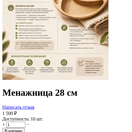
Менажница 28 см
Написать отзыв
1 500
₽
Доступность:
10 шт.
+
−
В корзину