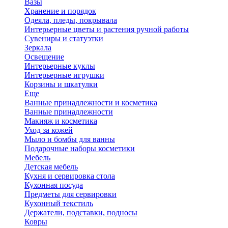
Вазы
Хранение и порядок
Одеяла, пледы, покрывала
Интерьерные цветы и растения ручной работы
Сувениры и статуэтки
Зеркала
Освещение
Интерьерные куклы
Интерьерные игрушки
Корзины и шкатулки
Еще
Ванные принадлежности и косметика
Ванные принадлежности
Макияж и косметика
Уход за кожей
Мыло и бомбы для ванны
Подарочные наборы косметики
Мебель
Детская мебель
Кухня и сервировка стола
Кухонная посуда
Предметы для сервировки
Кухонный текстиль
Держатели, подставки, подносы
Ковры