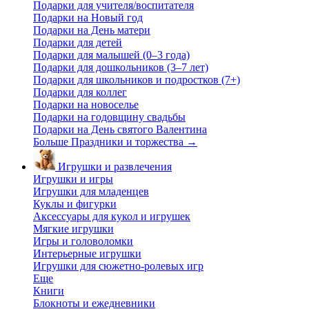
Подарки для учителя/воспитателя
Подарки на Новый год
Подарки на День матери
Подарки для детей
Подарки для малышей (0–3 года)
Подарки для дошкольников (3–7 лет)
Подарки для школьников и подростков (7+)
Подарки для коллег
Подарки на новоселье
Подарки на годовщину свадьбы
Подарки на День святого Валентина
Больше Праздники и торжества
→
Игрушки и развлечения
Игрушки и игры
Игрушки для младенцев
Куклы и фигурки
Аксессуары для кукол и игрушек
Мягкие игрушки
Игры и головоломки
Интерьерные игрушки
Игрушки для сюжетно-ролевых игр
Еще
Книги
Блокноты и ежедневники