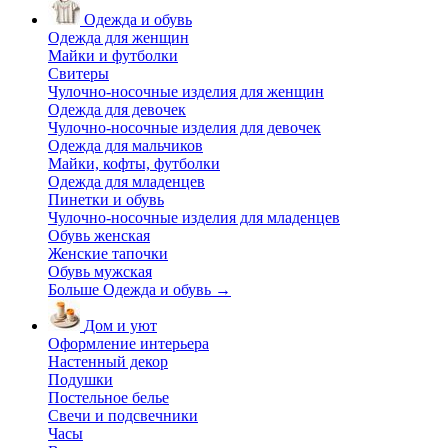
Одежда и обувь
Одежда для женщин
Майки и футболки
Свитеры
Чулочно-носочные изделия для женщин
Одежда для девочек
Чулочно-носочные изделия для девочек
Одежда для мальчиков
Майки, кофты, футболки
Одежда для младенцев
Пинетки и обувь
Чулочно-носочные изделия для младенцев
Обувь женская
Женские тапочки
Обувь мужская
Больше Одежда и обувь
→
Дом и уют
Оформление интерьера
Настенный декор
Подушки
Постельное белье
Свечи и подсвечники
Часы