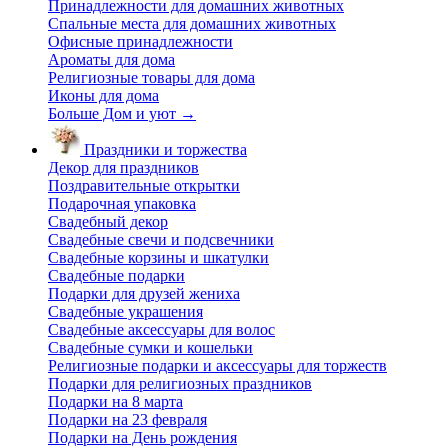
Принадлежности для домашних животных
Спальные места для домашних животных
Офисные принадлежности
Ароматы для дома
Религиозные товары для дома
Иконы для дома
Больше Дом и уют
→
Праздники и торжества
Декор для праздников
Поздравительные открытки
Подарочная упаковка
Свадебный декор
Свадебные свечи и подсвечники
Свадебные корзины и шкатулки
Свадебные подарки
Подарки для друзей жениха
Свадебные украшения
Свадебные аксессуары для волос
Свадебные сумки и кошельки
Религиозные подарки и аксессуары для торжеств
Подарки для религиозных праздников
Подарки на 8 марта
Подарки на 23 февраля
Подарки на День рождения