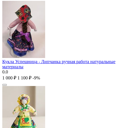
Кукла Успешница - Липчанка ручная работа натуральные
материалы
0.0
1 000
₽
1 100
₽
-9%