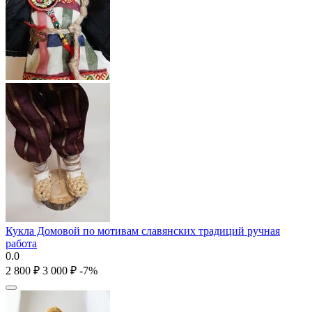
Кукла Домовой по мотивам славянских традиций ручная
работа
0.0
2 800
₽
3 000
₽
-7%