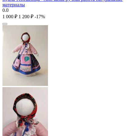
материалы
0.0
1 000
₽
1 200
₽
-17%