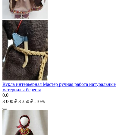
Кукла интерьерная Мастер ручная работа натуральные
материалы береста
0.0
3 000
₽
3 350
₽
-10%