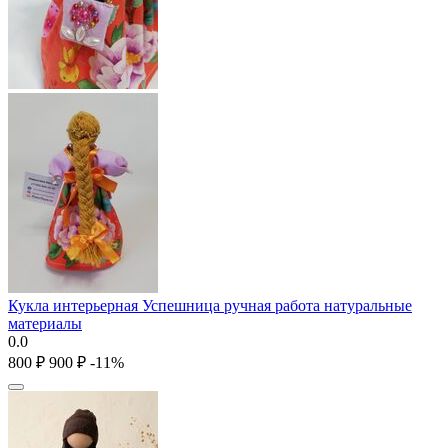
Кукла интерьерная Успешница ручная работа натуральные
материалы
0.0
‍800‍
₽
‍900‍
₽
-11%