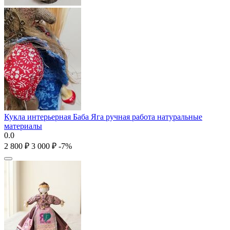
Кукла интерьерная Баба Яга ручная работа натуральные
материалы
0.0
2 800
₽
3 000
₽
-7%