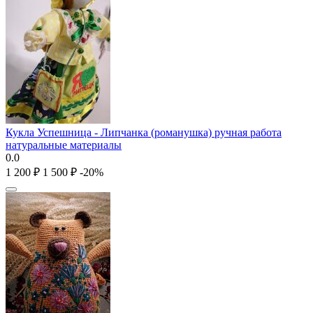
Кукла Успешница - Липчанка (романушка) ручная работа
натуральные материалы
0.0
1 200
₽
1 500
₽
-20%