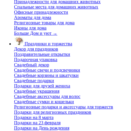
Принадлежности для домашних животных
Спальные места для домашних животных
Офисные принадлежности
Ароматы для дома
Религиозные товары для дома
Иконы для дома
Больше Дом и уют
→
Праздники и торжества
Декор для праздников
Поздравительные открытки
Подарочная упаковка
Свадебный декор
Свадебные свечи и подсвечники
Свадебные корзины и шкатулки
Свадебные подарки
Подарки для друзей жениха
Свадебные украшения
Свадебные аксессуары для волос
Свадебные сумки и кошельки
Религиозные подарки и аксессуары для торжеств
Подарки для религиозных праздников
Подарки на 8 марта
Подарки на 23 февраля
Подарки на День рождения