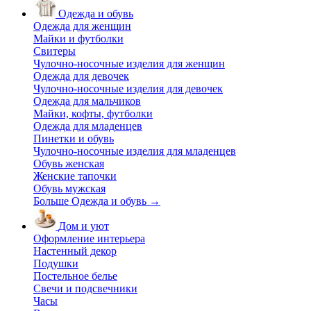
Одежда и обувь
Одежда для женщин
Майки и футболки
Свитеры
Чулочно-носочные изделия для женщин
Одежда для девочек
Чулочно-носочные изделия для девочек
Одежда для мальчиков
Майки, кофты, футболки
Одежда для младенцев
Пинетки и обувь
Чулочно-носочные изделия для младенцев
Обувь женская
Женские тапочки
Обувь мужская
Больше Одежда и обувь
→
Дом и уют
Оформление интерьера
Настенный декор
Подушки
Постельное белье
Свечи и подсвечники
Часы