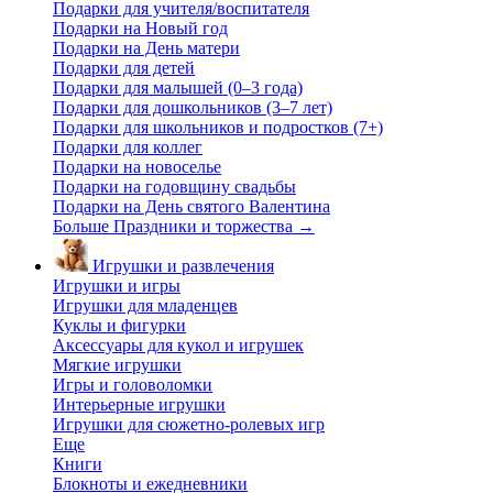
Подарки для учителя/воспитателя
Подарки на Новый год
Подарки на День матери
Подарки для детей
Подарки для малышей (0–3 года)
Подарки для дошкольников (3–7 лет)
Подарки для школьников и подростков (7+)
Подарки для коллег
Подарки на новоселье
Подарки на годовщину свадьбы
Подарки на День святого Валентина
Больше Праздники и торжества
→
Игрушки и развлечения
Игрушки и игры
Игрушки для младенцев
Куклы и фигурки
Аксессуары для кукол и игрушек
Мягкие игрушки
Игры и головоломки
Интерьерные игрушки
Игрушки для сюжетно-ролевых игр
Еще
Книги
Блокноты и ежедневники