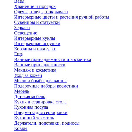
Вазы
Хранение и порядок
Одеяла, пледы, покрывала
Интерьерные цветы и растения ручной работы
Сувениры и статуэтки
Зеркала
Освещение
Интерьерные куклы
Интерьерные игрушки
Корзины и шкатулки
Еще
Ванные принадлежности и косметика
Ванные принадлежности
Макияж и косметика
Уход за кожей
Мыло и бомбы для ванны
Подарочные наборы косметики
Мебель
Детская мебель
Кухня и сервировка стола
Кухонная посуда
Предметы для сервировки
Кухонный текстиль
Держатели, подставки, подносы
Ковры