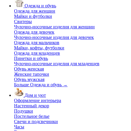
Одежда и обувь
Одежда для женщин
Майки и футболки
Свитеры
Чулочно-носочные изделия для женщин
Одежда для девочек
Чулочно-носочные изделия для девочек
Одежда для мальчиков
Майки, кофты, футболки
Одежда для младенцев
Пинетки и обувь
Чулочно-носочные изделия для младенцев
Обувь женская
Женские тапочки
Обувь мужская
Больше Одежда и обувь
→
Дом и уют
Оформление интерьера
Настенный декор
Подушки
Постельное белье
Свечи и подсвечники
Часы