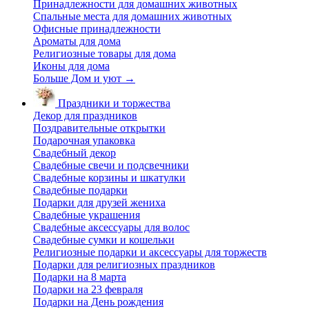
Принадлежности для домашних животных
Спальные места для домашних животных
Офисные принадлежности
Ароматы для дома
Религиозные товары для дома
Иконы для дома
Больше Дом и уют
→
Праздники и торжества
Декор для праздников
Поздравительные открытки
Подарочная упаковка
Свадебный декор
Свадебные свечи и подсвечники
Свадебные корзины и шкатулки
Свадебные подарки
Подарки для друзей жениха
Свадебные украшения
Свадебные аксессуары для волос
Свадебные сумки и кошельки
Религиозные подарки и аксессуары для торжеств
Подарки для религиозных праздников
Подарки на 8 марта
Подарки на 23 февраля
Подарки на День рождения