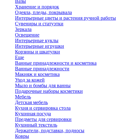
Вазы
Хранение и порядок
Одеяла, пледы, покрывала
Интерьерные цветы и растения ручной работы
Сувениры и статуэтки
Зеркала
Освещение
Интерьерные куклы
Интерьерные игрушки
Корзины и шкатулки
Еще
Ванные принадлежности и косметика
Ванные принадлежности
Макияж и косметика
Уход за кожей
Мыло и бомбы для ванны
Подарочные наборы косметики
Мебель
Детская мебель
Кухня и сервировка стола
Кухонная посуда
Предметы для сервировки
Кухонный текстиль
Держатели, подставки, подносы
Ковры