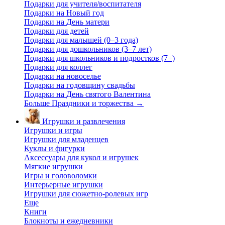
Подарки для учителя/воспитателя
Подарки на Новый год
Подарки на День матери
Подарки для детей
Подарки для малышей (0–3 года)
Подарки для дошкольников (3–7 лет)
Подарки для школьников и подростков (7+)
Подарки для коллег
Подарки на новоселье
Подарки на годовщину свадьбы
Подарки на День святого Валентина
Больше Праздники и торжества
→
Игрушки и развлечения
Игрушки и игры
Игрушки для младенцев
Куклы и фигурки
Аксессуары для кукол и игрушек
Мягкие игрушки
Игры и головоломки
Интерьерные игрушки
Игрушки для сюжетно-ролевых игр
Еще
Книги
Блокноты и ежедневники