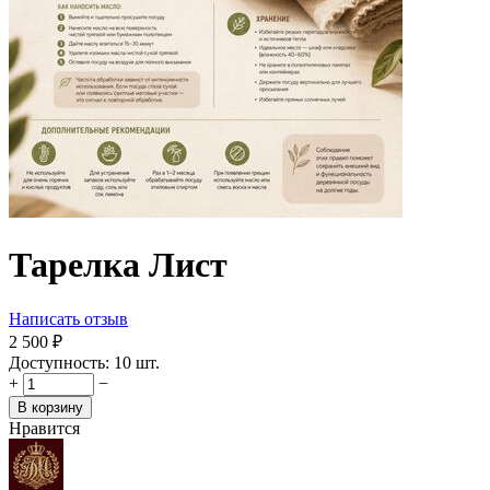
Тарелка Лист
Написать отзыв
2 500
₽
Доступность:
10 шт.
+
−
В корзину
Нравится