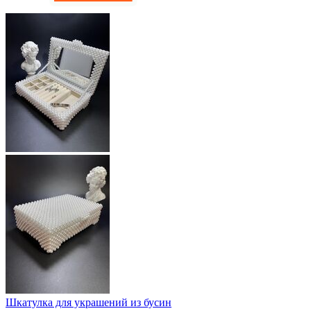
Шкатулка для украшений из бусин