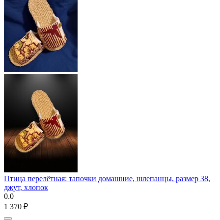
Птица перелётная: тапочки домашние, шлепанцы, размер 38,
джут, хлопок
0.0
1 370
₽