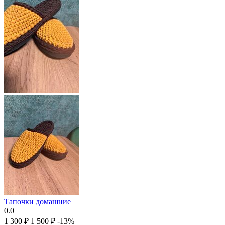
Тапочки домашние
0.0
1 300
₽
1 500
₽
-13%