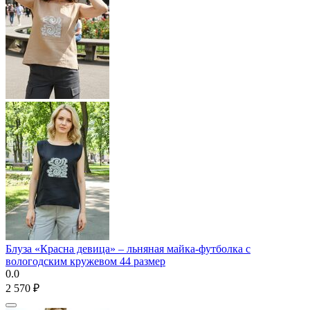
Блуза «Красна девица» – льняная майка-футболка с
вологодским кружевом 44 размер
0.0
2 570
₽