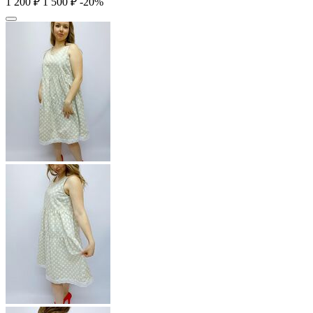
1 200
₽
1 500
₽
-20%