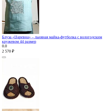
Блуза «Царевна» – льняная майка-футболка с вологодским
кружевом 44 размер
0.0
2 570
₽