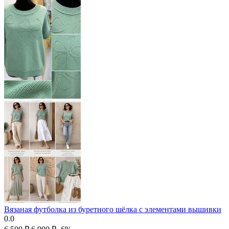
Вязаная футболка из буретного шёлка с элементами вышивки
0.0