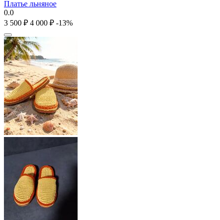
Платье льняное
0.0
3 500
₽
4 000
₽
-13%