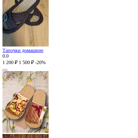
Тапочки домашние
0.0
1 200
₽
1 500
₽
-20%