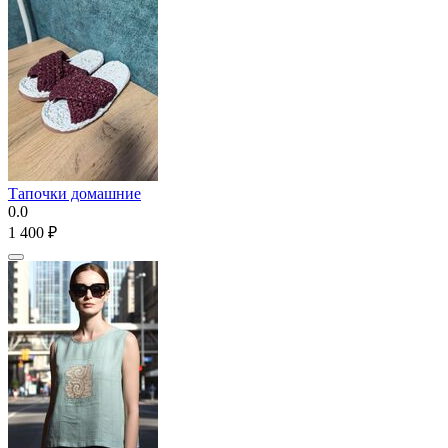
Тапочки домашние
0.0
1 400
₽