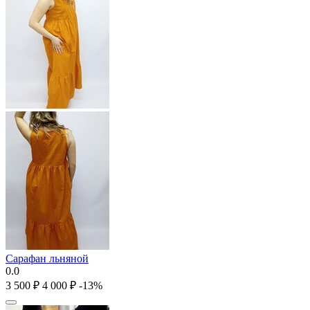
Сарафан льняной
0.0
3 500
₽
4 000
₽
-13%