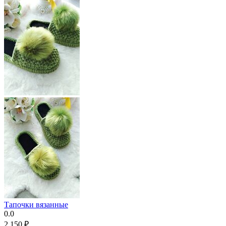
Тапочки вязанные
0.0
2 150
₽