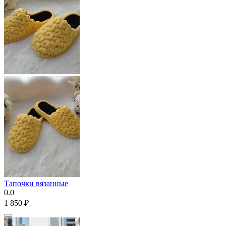
Тапочки вязанные
0.0
1 850
₽