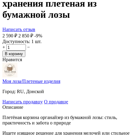
хранения плетеная из
бумажной лозы
Написать отзыв
2 590
₽
2 850
₽
-9%
Доступность:
1 шт.
+
−
В корзину
Нравится
Моя лоза/Плетеные изделия
Город:
RU, Донской
Написать продавцу
О продавце
Описание
Плетёная корзина органайзер из бумажной лозы: стиль,
практичность и забота о природе
Ищете изящное решение для хранения мелочей или стильное