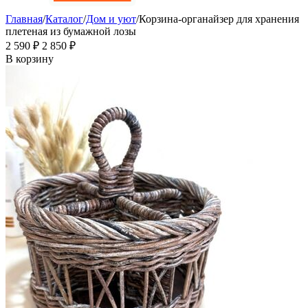
Главная
/
Каталог
/
Дом и уют
/
Корзина-органайзер для хранения
плетеная из бумажной лозы
2 590
₽
2 850
₽
В корзину