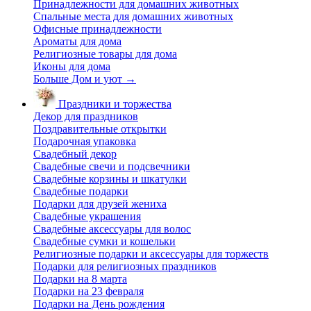
Принадлежности для домашних животных
Спальные места для домашних животных
Офисные принадлежности
Ароматы для дома
Религиозные товары для дома
Иконы для дома
Больше Дом и уют
→
Праздники и торжества
Декор для праздников
Поздравительные открытки
Подарочная упаковка
Свадебный декор
Свадебные свечи и подсвечники
Свадебные корзины и шкатулки
Свадебные подарки
Подарки для друзей жениха
Свадебные украшения
Свадебные аксессуары для волос
Свадебные сумки и кошельки
Религиозные подарки и аксессуары для торжеств
Подарки для религиозных праздников
Подарки на 8 марта
Подарки на 23 февраля
Подарки на День рождения