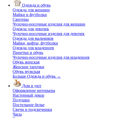
Одежда и обувь
Одежда для женщин
Майки и футболки
Свитеры
Чулочно-носочные изделия для женщин
Одежда для девочек
Чулочно-носочные изделия для девочек
Одежда для мальчиков
Майки, кофты, футболки
Одежда для младенцев
Пинетки и обувь
Чулочно-носочные изделия для младенцев
Обувь женская
Женские тапочки
Обувь мужская
Больше Одежда и обувь
→
Дом и уют
Оформление интерьера
Настенный декор
Подушки
Постельное белье
Свечи и подсвечники
Часы