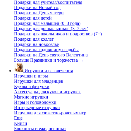
Подарки для учителя/воспитателя
Подарки на Новый год
Подарки на День матери
Подарки для детей
Подарки для малышей (0–3 года)
Подарки для дошкольников (3–7 лет)
Подарки для школьников и подростков (7+)
Подарки для коллег
Подарки на новоселье
Подарки на годовщину свадьбы
Подарки на День святого Валентина
Больше Праздники и торжества
→
Игрушки и развлечения
Игрушки и игры
Игрушки для младенцев
Куклы и фигурки
Аксессуары для кукол и игрушек
Мягкие игрушки
Игры и головоломки
Интерьерные игрушки
Игрушки для сюжетно-ролевых игр
Еще
Книги
Блокноты и ежедневники