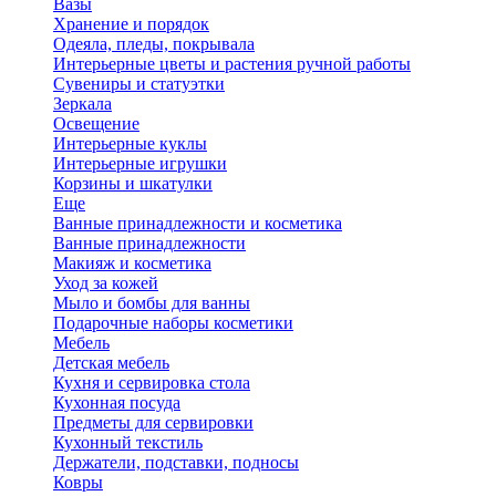
Вазы
Хранение и порядок
Одеяла, пледы, покрывала
Интерьерные цветы и растения ручной работы
Сувениры и статуэтки
Зеркала
Освещение
Интерьерные куклы
Интерьерные игрушки
Корзины и шкатулки
Еще
Ванные принадлежности и косметика
Ванные принадлежности
Макияж и косметика
Уход за кожей
Мыло и бомбы для ванны
Подарочные наборы косметики
Мебель
Детская мебель
Кухня и сервировка стола
Кухонная посуда
Предметы для сервировки
Кухонный текстиль
Держатели, подставки, подносы
Ковры