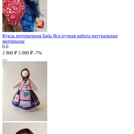
Кукла интерьерная Баба Яга ручная работа натуральные
материалы
0.0
2 800
₽
3 000
₽
-7%