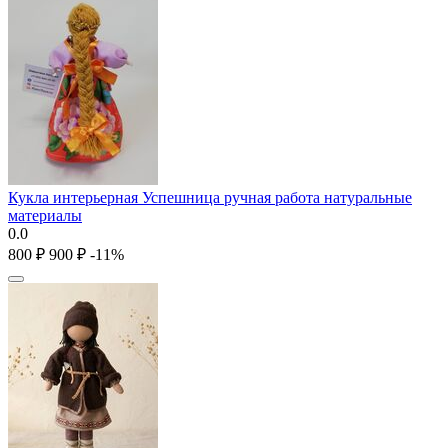
Кукла интерьерная Успешница ручная работа натуральные
материалы
0.0
‍800‍
₽
‍900‍
₽
-11%