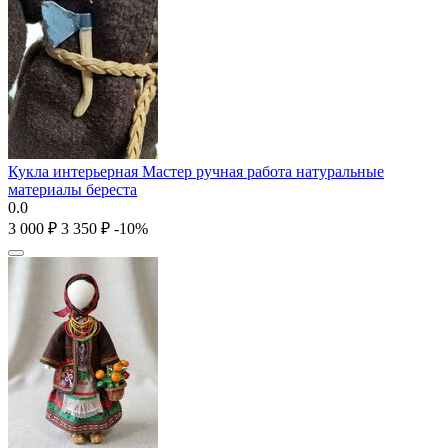
Кукла интерьерная Мастер ручная работа натуральные
материалы береста
0.0
3 000
₽
3 350
₽
-10%