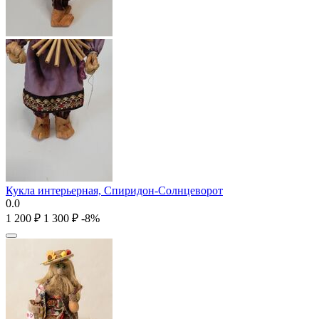
Кукла интерьерная, Спиридон-Солнцеворот
0.0
1 200
₽
1 300
₽
-8%