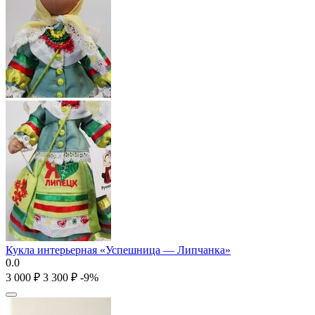
Кукла интерьерная «Успешница — Липчанка»
0.0
3 000
₽
3 300
₽
-9%