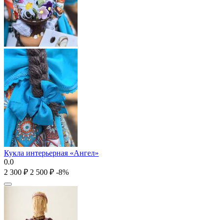
Кукла интерьерная «Ангел»
0.0
2 300
₽
2 500
₽
-8%