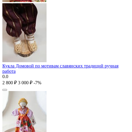
Кукла Домовой по мотивам славянских традиций ручная
работа
0.0
2 800
₽
3 000
₽
-7%