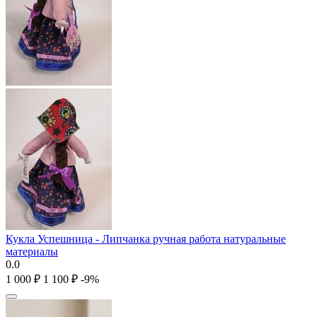
Кукла Успешница - Липчанка ручная работа натуральные
материалы
0.0
1 000
₽
1 100
₽
-9%