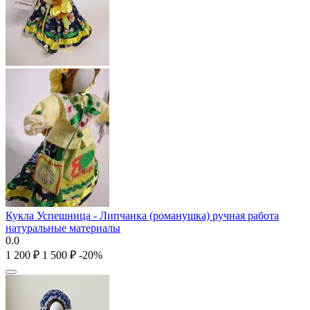
Кукла Успешница - Липчанка (романушка) ручная работа
натуральные материалы
0.0
1 200
₽
1 500
₽
-20%