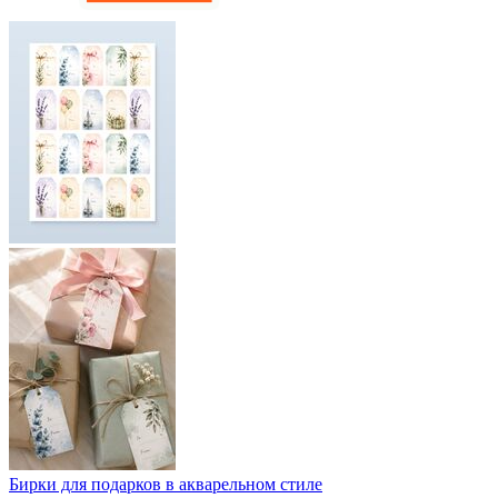
Бирки для подарков в акварельном стиле