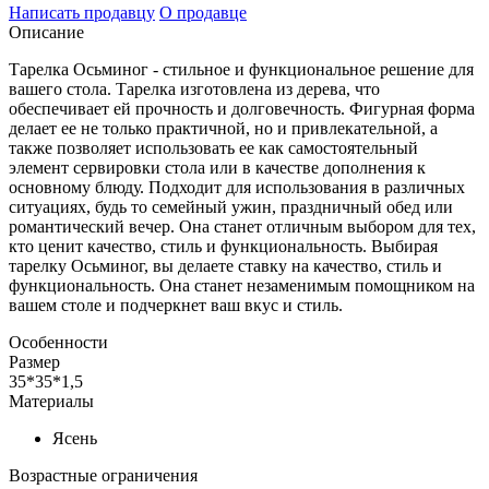
Написать продавцу
О продавце
Описание
Тарелка Осьминог - стильное и функциональное решение для
вашего стола. Тарелка изготовлена из дерева, что
обеспечивает ей прочность и долговечность. Фигурная форма
делает ее не только практичной, но и привлекательной, а
также позволяет использовать ее как самостоятельный
элемент сервировки стола или в качестве дополнения к
основному блюду. Подходит для использования в различных
ситуациях, будь то семейный ужин, праздничный обед или
романтический вечер. Она станет отличным выбором для тех,
кто ценит качество, стиль и функциональность. Выбирая
тарелку Осьминог, вы делаете ставку на качество, стиль и
функциональность. Она станет незаменимым помощником на
вашем столе и подчеркнет ваш вкус и стиль.
Особенности
Размер
35*35*1,5
Материалы
Ясень
Возрастные ограничения