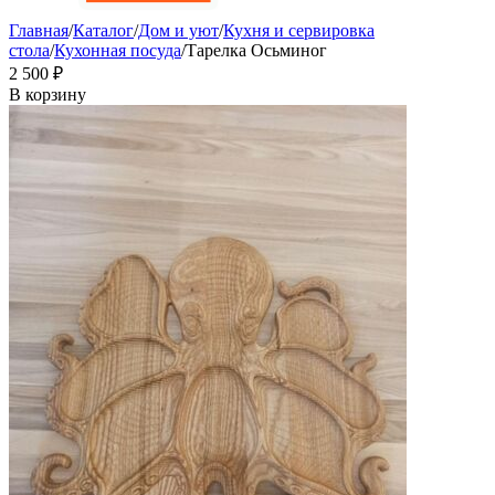
Главная
/
Каталог
/
Дом и уют
/
Кухня и сервировка
стола
/
Кухонная посуда
/
Тарелка Осьминог
2 500
₽
В корзину