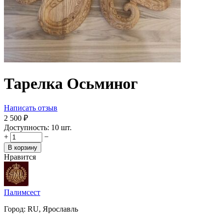
Тарелка Осьминог
Написать отзыв
2 500
₽
Доступность:
10 шт.
+
−
В корзину
Нравится
Палимсест
Город:
RU, Ярославль