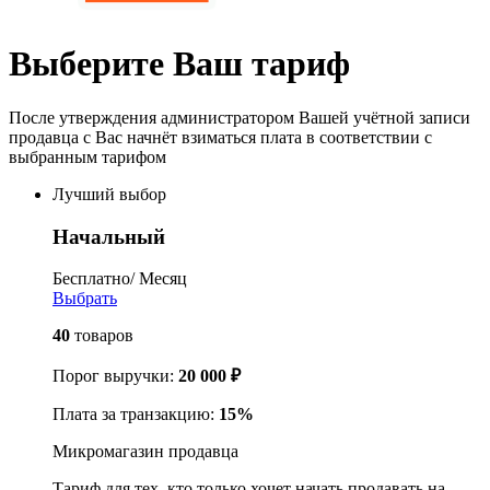
Выберите Ваш тариф
После утверждения администратором Вашей учётной записи
продавца с Вас начнёт взиматься плата в соответствии с
выбранным тарифом
Лучший выбор
Начальный
Бесплатно
/ Месяц
Выбрать
40
товаров
Порог выручки:
20 000
₽
Плата за транзакцию:
15%
Микромагазин продавца
Тариф для тех, кто только хочет начать продавать на