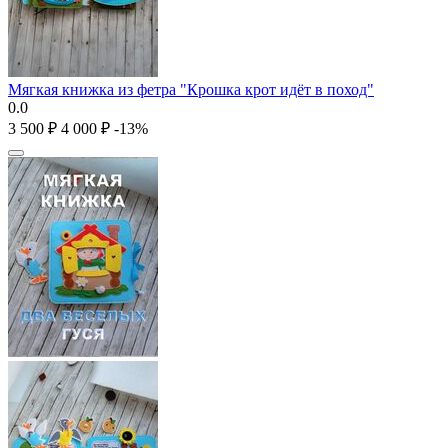
Мягкая книжка из фетра "Крошка крот идёт в поход"
0.0
3 500
₽
4 000
₽
-13%