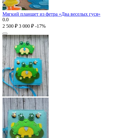
Мягкий планшет из фетра «Два веселых гуся»
0.0
2 500
₽
3 000
₽
-17%