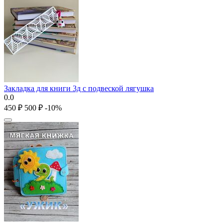
Закладка для книги 3д с подвеской лягушка
0.0
‍450‍
₽
‍500‍
₽
-10%