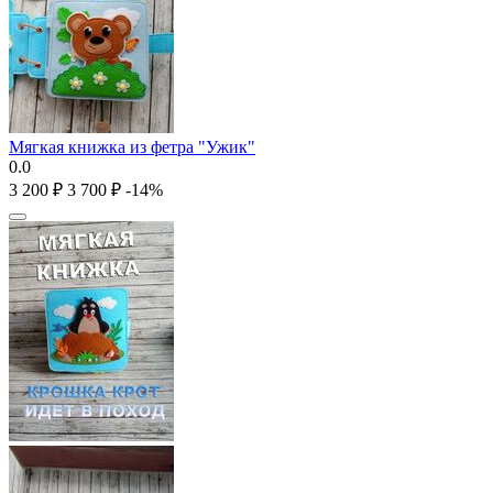
Мягкая книжка из фетра "Ужик"
0.0
3 200
₽
3 700
₽
-14%