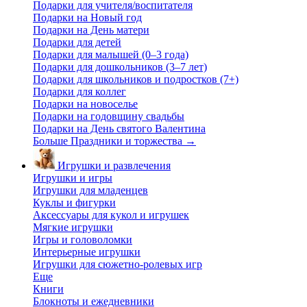
Подарки для учителя/воспитателя
Подарки на Новый год
Подарки на День матери
Подарки для детей
Подарки для малышей (0–3 года)
Подарки для дошкольников (3–7 лет)
Подарки для школьников и подростков (7+)
Подарки для коллег
Подарки на новоселье
Подарки на годовщину свадьбы
Подарки на День святого Валентина
Больше Праздники и торжества
→
Игрушки и развлечения
Игрушки и игры
Игрушки для младенцев
Куклы и фигурки
Аксессуары для кукол и игрушек
Мягкие игрушки
Игры и головоломки
Интерьерные игрушки
Игрушки для сюжетно-ролевых игр
Еще
Книги
Блокноты и ежедневники