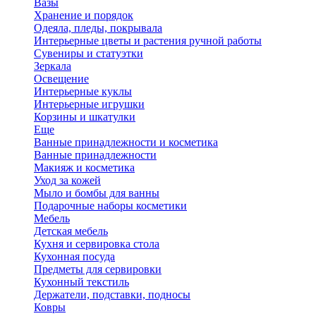
Вазы
Хранение и порядок
Одеяла, пледы, покрывала
Интерьерные цветы и растения ручной работы
Сувениры и статуэтки
Зеркала
Освещение
Интерьерные куклы
Интерьерные игрушки
Корзины и шкатулки
Еще
Ванные принадлежности и косметика
Ванные принадлежности
Макияж и косметика
Уход за кожей
Мыло и бомбы для ванны
Подарочные наборы косметики
Мебель
Детская мебель
Кухня и сервировка стола
Кухонная посуда
Предметы для сервировки
Кухонный текстиль
Держатели, подставки, подносы
Ковры