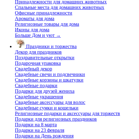
Принадлежности для домашних животных
Спальные места для домашних животных
Офисные принадлежности
Ароматы для дома
Религиозные товары для дома
Иконы для дома
Больше Дом и уют
→
Праздники и торжества
Декор для праздников
Поздравительные открытки
Подарочная упаковка
Свадебный декор
Свадебные свечи и подсвечники
Свадебные корзины и шкатулки
Свадебные подарки
Подарки для друзей жениха
Свадебные украшения
Свадебные аксессуары для волос
Свадебные сумки и кошельки
Религиозные подарки и аксессуары для торжеств
Подарки для религиозных праздников
Подарки на 8 марта
Подарки на 23 февраля
Подарки на День рождения