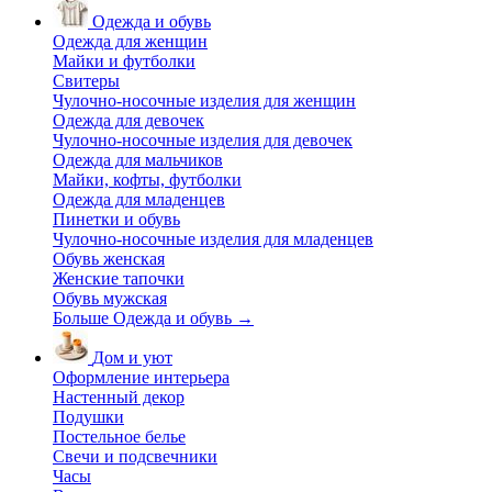
Одежда и обувь
Одежда для женщин
Майки и футболки
Свитеры
Чулочно-носочные изделия для женщин
Одежда для девочек
Чулочно-носочные изделия для девочек
Одежда для мальчиков
Майки, кофты, футболки
Одежда для младенцев
Пинетки и обувь
Чулочно-носочные изделия для младенцев
Обувь женская
Женские тапочки
Обувь мужская
Больше Одежда и обувь
→
Дом и уют
Оформление интерьера
Настенный декор
Подушки
Постельное белье
Свечи и подсвечники
Часы