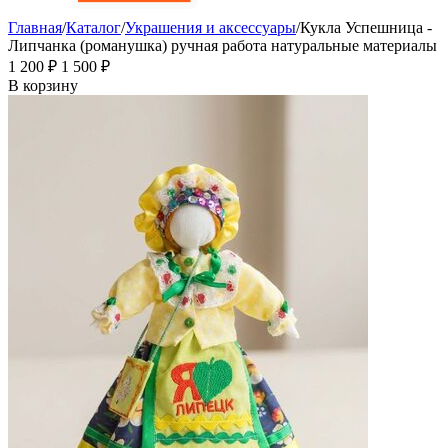
Главная
/
Каталог
/
Украшения и аксессуары
/
Кукла Успешница -
Липчанка (романушка) ручная работа натуральные материалы
1 200
₽
1 500
₽
В корзину