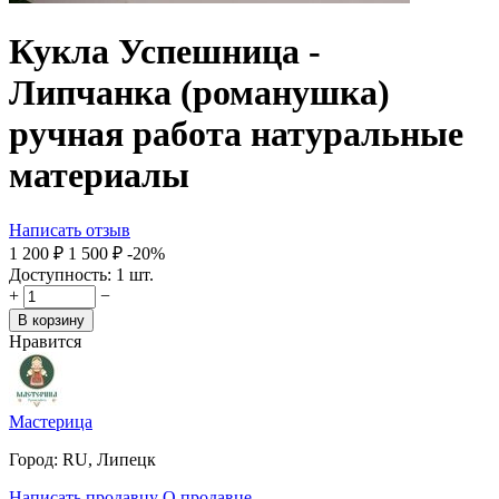
Кукла Успешница -
Липчанка (романушка)
ручная работа натуральные
материалы
Написать отзыв
1 200
₽
1 500
₽
-20%
Доступность:
1 шт.
+
−
В корзину
Нравится
Мастерица
Город:
RU, Липецк
Написать продавцу
О продавце