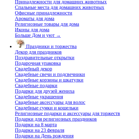
Принадлежности для домашних животных
Спальные места для домашних животных
Офисные принадлежности
Ароматы для дома
Религиозные товары для дома
Иконы для дома
Больше Дом и уют
→
Праздники и торжества
Декор для праздников
Поздравительные открытки
Подарочная упаковка
Свадебный декор
Свадебные свечи и подсвечники
Свадебные корзины и шкатулки
Свадебные подарки
Подарки для друзей жениха
Свадебные украшения
Свадебные аксессуары для волос
Свадебные сумки и кошельки
Религиозные подарки и аксессуары для торжеств
Подарки для религиозных праздников
Подарки на 8 марта
Подарки на 23 февраля
Подарки на День рождения