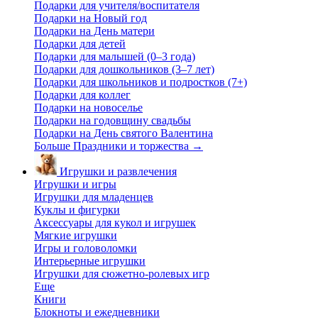
Подарки для учителя/воспитателя
Подарки на Новый год
Подарки на День матери
Подарки для детей
Подарки для малышей (0–3 года)
Подарки для дошкольников (3–7 лет)
Подарки для школьников и подростков (7+)
Подарки для коллег
Подарки на новоселье
Подарки на годовщину свадьбы
Подарки на День святого Валентина
Больше Праздники и торжества
→
Игрушки и развлечения
Игрушки и игры
Игрушки для младенцев
Куклы и фигурки
Аксессуары для кукол и игрушек
Мягкие игрушки
Игры и головоломки
Интерьерные игрушки
Игрушки для сюжетно-ролевых игр
Еще
Книги
Блокноты и ежедневники