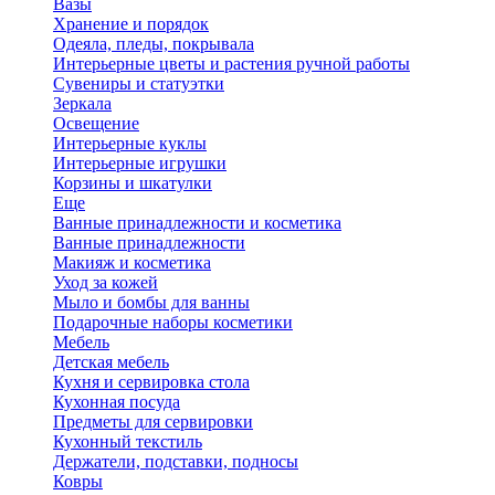
Вазы
Хранение и порядок
Одеяла, пледы, покрывала
Интерьерные цветы и растения ручной работы
Сувениры и статуэтки
Зеркала
Освещение
Интерьерные куклы
Интерьерные игрушки
Корзины и шкатулки
Еще
Ванные принадлежности и косметика
Ванные принадлежности
Макияж и косметика
Уход за кожей
Мыло и бомбы для ванны
Подарочные наборы косметики
Мебель
Детская мебель
Кухня и сервировка стола
Кухонная посуда
Предметы для сервировки
Кухонный текстиль
Держатели, подставки, подносы
Ковры