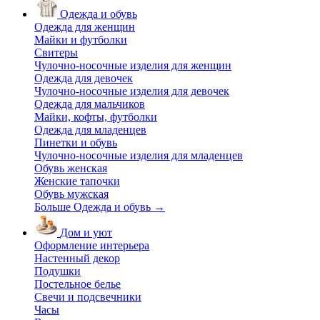
Одежда и обувь
Одежда для женщин
Майки и футболки
Свитеры
Чулочно-носочные изделия для женщин
Одежда для девочек
Чулочно-носочные изделия для девочек
Одежда для мальчиков
Майки, кофты, футболки
Одежда для младенцев
Пинетки и обувь
Чулочно-носочные изделия для младенцев
Обувь женская
Женские тапочки
Обувь мужская
Больше Одежда и обувь
→
Дом и уют
Оформление интерьера
Настенный декор
Подушки
Постельное белье
Свечи и подсвечники
Часы