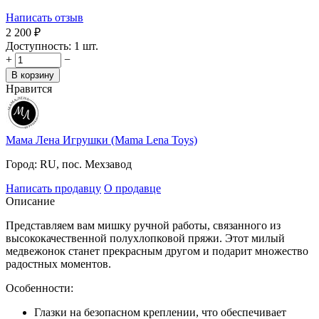
Написать отзыв
2 200
₽
Доступность:
1 шт.
+
−
В корзину
Нравится
Мама Лена Игрушки (Mama Lena Toys)
Город:
RU, пос. Мехзавод
Написать продавцу
О продавце
Описание
Представляем вам мишку ручной работы, связанного из
высококачественной полухлопковой пряжи. Этот милый
медвежонок станет прекрасным другом и подарит множество
радостных моментов.
Особенности:
Глазки на безопасном креплении, что обеспечивает