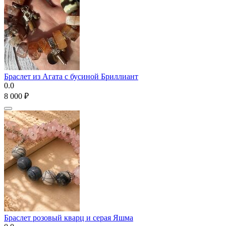
Браслет из Агата с бусиной Бриллиант
0.0
8 000
₽
Браслет розовый кварц и серая Яшма