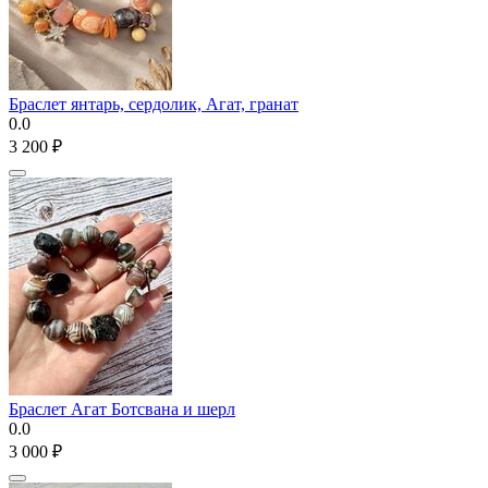
Браслет янтарь, сердолик, Агат, гранат
0.0
3 200
₽
Браслет Агат Ботсвана и шерл
0.0
3 000
₽