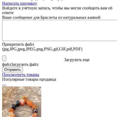
Написать продавцу
Войдите в учётную запись, чтобы мы могли сообщить вам об
ответе
Ваше сообщение для Браслеты из натуральных камней
Прикрепить файл
(jpg,JPG,jpeg,JPEG,png,PNG,gif,GIF,pdf,PDF)
Загрузить еще
файл
Загрузить файл
Отправить
Просмотреть товары
Популярные товары продавца