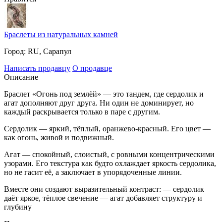
Браслеты из натуральных камней
Город:
RU, Сарапул
Написать продавцу
О продавце
Описание
Браслет «Огонь под землёй» — это тандем, где сердолик и
агат дополняют друг друга. Ни один не доминирует, но
каждый раскрывается только в паре с другим.
Сердолик — яркий, тёплый, оранжево-красный. Его цвет —
как огонь, живой и подвижный.
Агат — спокойный, слоистый, с ровными концентрическими
узорами. Его текстура как будто охлаждает яркость сердолика,
но не гасит её, а заключает в упорядоченные линии.
Вместе они создают выразительный контраст: — сердолик
даёт яркое, тёплое свечение — агат добавляет структуру и
глубину