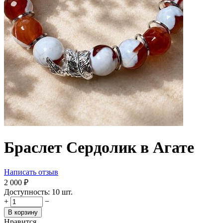
Браслет Сердолик в Агате
Написать отзыв
2 000
₽
Доступность:
10 шт.
+
−
В корзину
Нравится