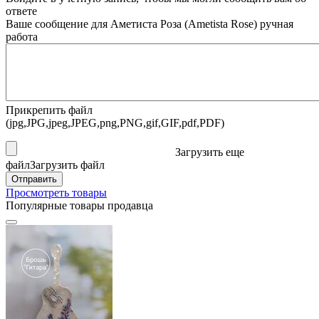
ответе
Ваше сообщение для Аметиста Роза (Ametista Rosе) ручная
работа
Прикрепить файл
(jpg,JPG,jpeg,JPEG,png,PNG,gif,GIF,pdf,PDF)
Загрузить еще
файл
Загрузить файл
Отправить
Просмотреть товары
Популярные товары продавца