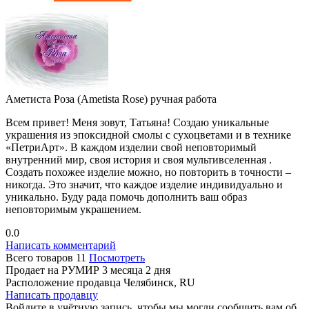
Аметиста Роза (Ametista Rosе) ручная работа
Всем привет! Меня зовут, Татьяна! Создаю уникальные
украшения из эпоксидной смолы с сухоцветами и в технике
«ПетриАрт». В каждом изделии свой неповторимый
внутренний мир, своя история и своя мультивселенная .
Создать похожее изделие можно, но повторить в точности –
никогда. Это значит, что каждое изделие индивидуально и
уникально. Буду рада помочь дополнить ваш образ
неповторимым украшением.
0.0
Написать комментарий
Всего товаров
11
Посмотреть
Продает на РУМИР
3 месяца 2 дня
Расположение продавца
Челябинск, RU
Написать продавцу
Войдите в учётную запись, чтобы мы могли сообщить вам об