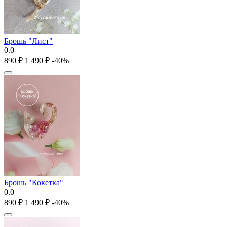
Брошь "Лист"
0.0
‍890‍
₽
1 490
₽
-40%
Брошь "Кокетка"
0.0
‍890‍
₽
1 490
₽
-40%