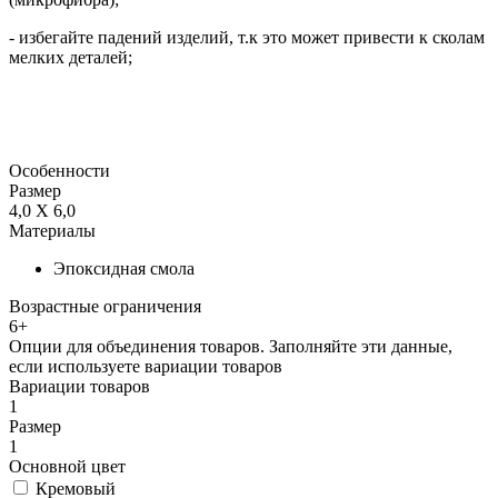
- избегайте падений изделий, т.к это может привести к сколам
мелких деталей;
Особенности
Размер
4,0 Х 6,0
Материалы
Эпоксидная смола
Возрастные ограничения
6+
Опции для объединения товаров. Заполняйте эти данные,
если используете вариации товаров
Вариации товаров
1
Размер
1
Основной цвет
Кремовый