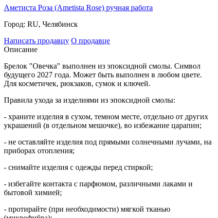
Аметиста Роза (Ametista Rosе) ручная работа
Город:
RU, Челябинск
Написать продавцу
О продавце
Описание
Брелок "Овечка" выполнен из эпоксидной смолы. Символ
будущего 2027 года. Может быть выполнен в любом цвете.
Для косметичек, рюкзаков, сумок и ключей.
Правила ухода за изделиями из эпоксидной смолы:
- храните изделия в сухом, темном месте, отдельно от других
украшений (в отдельном мешочке), во избежание царапин;
- не оставляйте изделия под прямыми солнечными лучами, на
приборах отопления;
- снимайте изделия с одежды перед стиркой;
- избегайте контакта с парфюмом, различными лаками и
бытовой химией;
- протирайте (при необходимости) мягкой тканью
(микрофибра);