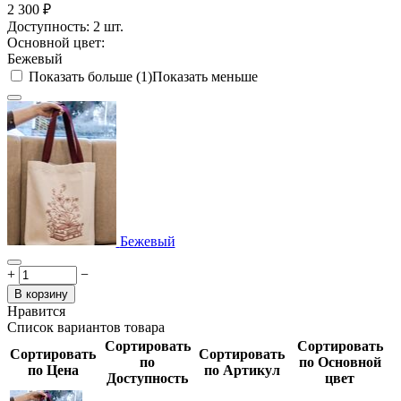
2 300
₽
Доступность:
2 шт.
Основной цвет:
Бежевый
Показать больше (1)
Показать меньше
Бежевый
+
−
В корзину
Нравится
Список вариантов товара
Сортировать
Сортировать
Сортировать
Сортировать
по
по Основной
по Цена
по Артикул
Доступность
цвет