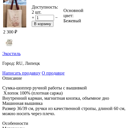
Доступность:
Основной
2 шт.
цвет:
+
−
Бежевый
В корзину
2 300
₽
Экостиль
Город:
RU, Липецк
Написать продавцу
О продавце
Описание
Сумка-шоппер ручной работы с вышивкой
Хлопок 100% (плотная саржа)
Внутренний карман, магнитная кнопка, объемное дно
Машинная вышивка
Размер 36/39 см, ручки из качественной стропы, длиной 60 см,
можно носить через плечо.
Особенности