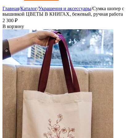
Главная
/
Каталог
/
Украшения и аксессуары
/
Сумка шопер с
вышивкой ЦВЕТЫ В КНИГАХ, бежевый, ручная работа
2 300
₽
В корзину