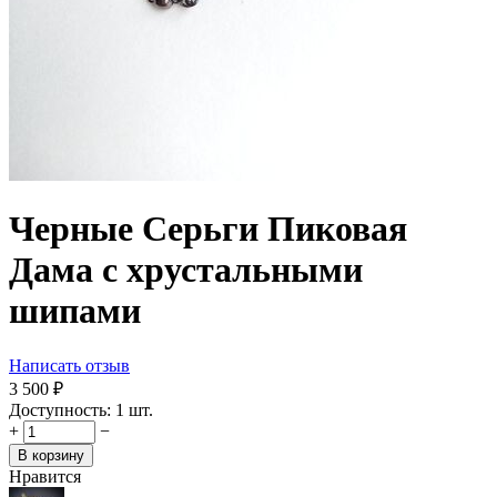
Черные Серьги Пиковая
Дама с хрустальными
шипами
Написать отзыв
3 500
₽
Доступность:
1 шт.
+
−
В корзину
Нравится