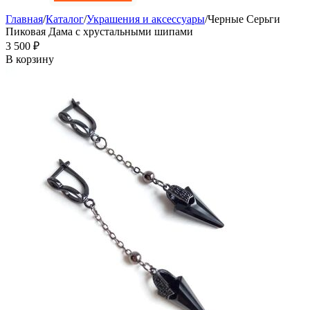
Главная
/
Каталог
/
Украшения и аксессуары
/
Черные Серьги
Пиковая Дама с хрустальными шипами
3 500
₽
В корзину