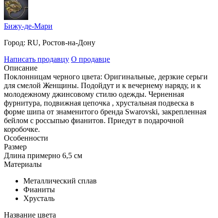
Бижу-де-Мари
Город:
RU, Ростов-на-Дону
Написать продавцу
О продавце
Описание
Поклонницам черного цвета: Оригинальные, дерзкие серьги
для смелой Женщины. Подойдут и к вечернему наряду, и к
молодежному джинсовому стилю одежды. Черненная
фурнитура, подвижная цепочка , хрустальная подвеска в
форме шипа от знаменитого бренда Swarovski, закрепленная
бейлом с россыпью фианитов. Приедут в подарочной
коробочке.
Особенности
Размер
Длина примерно 6,5 см
Материалы
Металлический сплав
Фианиты
Хрусталь
Название цвета