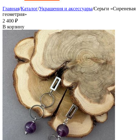
Главная
/
Каталог
/
Украшения и аксессуары
/
Серьги «Сиреневая
геометрия»
2 400
₽
В корзину