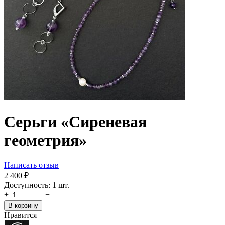
Серьги «Сиреневая
геометрия»
Написать отзыв
2 400
₽
Доступность:
1 шт.
+
−
В корзину
Нравится