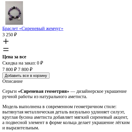
Браслет «Сиреневый жемчуг»
3 250
₽
Цена за все
Скидка на заказ:
0
₽
7 800
₽
7 800
₽
Добавить все в корзину
Описание
Серьги
«Сиреневая геометрия»
— дизайнерское украшение
ручной работы из натурального аметиста.
Модель выполнена в современном геометричном стиле:
вытянутая металлическая деталь визуально удлиняет силуэт,
круглая бусина аметиста добавляет мягкий сиреневый акцент,
а подвесной элемент в форме кольца делает украшение лёгким
и выразительным.