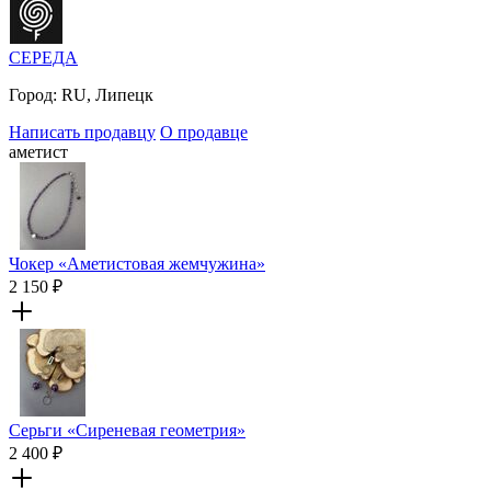
СЕРЕДА
Город:
RU, Липецк
Написать продавцу
О продавце
аметист
Чокер «Аметистовая жемчужина»
2 150
₽
Серьги «Сиреневая геометрия»
2 400
₽