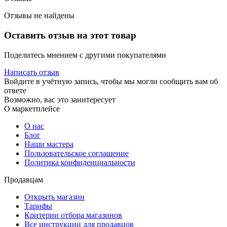
Отзывы не найдены
Оставить отзыв на этот товар
Поделитесь мнением с другими покупателями
Написать отзыв
Войдите в учётную запись, чтобы мы могли сообщить вам об
ответе
Возможно, вас это заинтересует
О маркетплейсе
О нас
Блог
Наши мастера
Пользовательское соглашение
Политика конфиденциальности
Продавцам
Открыть магазин
Тарифы
Критерии отбора магазинов
Все инструкции для продавцов