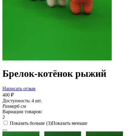
Брелок-котёнок рыжий
Написать отзыв
‍400‍
₽
Доступность:
4 шт.
Размер
6
см
Вариации товаров:
2
Показать больше (3)
Показать меньше