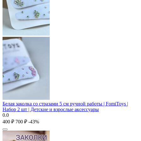
Белая заколка со стразами 5 см ручной работы | FomiToys |
Набор 2 шт | Детские и взрослые аксессуары
0.0
‍400‍
₽
‍700‍
₽
-43%