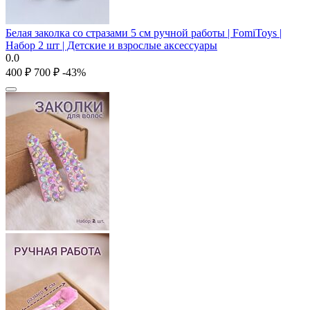
Белая заколка со стразами 5 см ручной работы | FomiToys |
Набор 2 шт | Детские и взрослые аксессуары
0.0
‍400‍
₽
‍700‍
₽
-43%