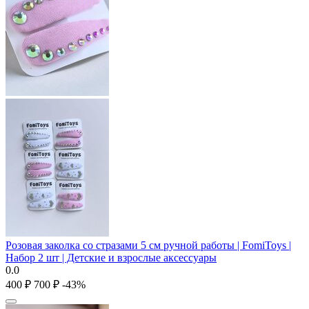
Розовая заколка со стразами 5 см ручной работы | FomiToys |
Набор 2 шт | Детские и взрослые аксессуары
0.0
‍400‍
₽
‍700‍
₽
-43%