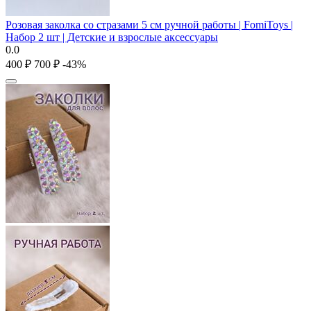
Розовая заколка со стразами 5 см ручной работы | FomiToys |
Набор 2 шт | Детские и взрослые аксессуары
0.0
‍400‍
₽
‍700‍
₽
-43%