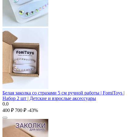
Белая заколка со стразами 5 см ручной работы | FomiToys |
Набор 2 шт | Детские и взрослые аксессуары
0.0
‍400‍
₽
‍700‍
₽
-43%