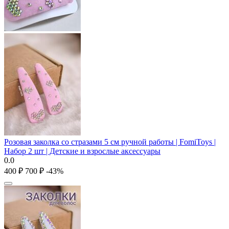
Розовая заколка со стразами 5 см ручной работы | FomiToys |
Набор 2 шт | Детские и взрослые аксессуары
0.0
‍400‍
₽
‍700‍
₽
-43%