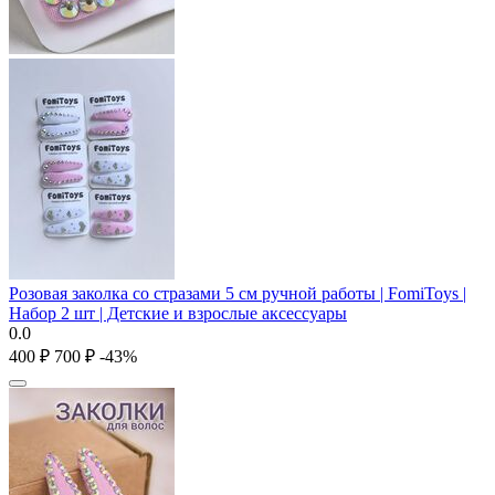
Розовая заколка со стразами 5 см ручной работы | FomiToys |
Набор 2 шт | Детские и взрослые аксессуары
0.0
‍400‍
₽
‍700‍
₽
-43%