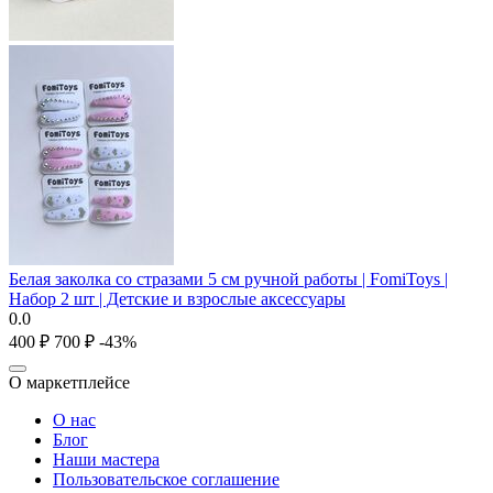
Белая заколка со стразами 5 см ручной работы | FomiToys |
Набор 2 шт | Детские и взрослые аксессуары
0.0
‍400‍
₽
‍700‍
₽
-43%
О маркетплейсе
О нас
Блог
Наши мастера
Пользовательское соглашение