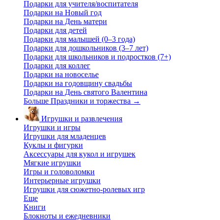
Подарки для учителя/воспитателя
Подарки на Новый год
Подарки на День матери
Подарки для детей
Подарки для малышей (0–3 года)
Подарки для дошкольников (3–7 лет)
Подарки для школьников и подростков (7+)
Подарки для коллег
Подарки на новоселье
Подарки на годовщину свадьбы
Подарки на День святого Валентина
Больше Праздники и торжества
→
Игрушки и развлечения
Игрушки и игры
Игрушки для младенцев
Куклы и фигурки
Аксессуары для кукол и игрушек
Мягкие игрушки
Игры и головоломки
Интерьерные игрушки
Игрушки для сюжетно-ролевых игр
Еще
Книги
Блокноты и ежедневники