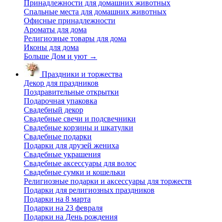
Принадлежности для домашних животных
Спальные места для домашних животных
Офисные принадлежности
Ароматы для дома
Религиозные товары для дома
Иконы для дома
Больше Дом и уют
→
Праздники и торжества
Декор для праздников
Поздравительные открытки
Подарочная упаковка
Свадебный декор
Свадебные свечи и подсвечники
Свадебные корзины и шкатулки
Свадебные подарки
Подарки для друзей жениха
Свадебные украшения
Свадебные аксессуары для волос
Свадебные сумки и кошельки
Религиозные подарки и аксессуары для торжеств
Подарки для религиозных праздников
Подарки на 8 марта
Подарки на 23 февраля
Подарки на День рождения