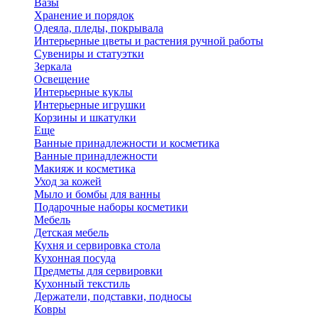
Вазы
Хранение и порядок
Одеяла, пледы, покрывала
Интерьерные цветы и растения ручной работы
Сувениры и статуэтки
Зеркала
Освещение
Интерьерные куклы
Интерьерные игрушки
Корзины и шкатулки
Еще
Ванные принадлежности и косметика
Ванные принадлежности
Макияж и косметика
Уход за кожей
Мыло и бомбы для ванны
Подарочные наборы косметики
Мебель
Детская мебель
Кухня и сервировка стола
Кухонная посуда
Предметы для сервировки
Кухонный текстиль
Держатели, подставки, подносы
Ковры