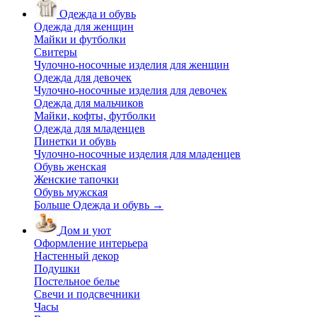
Одежда и обувь
Одежда для женщин
Майки и футболки
Свитеры
Чулочно-носочные изделия для женщин
Одежда для девочек
Чулочно-носочные изделия для девочек
Одежда для мальчиков
Майки, кофты, футболки
Одежда для младенцев
Пинетки и обувь
Чулочно-носочные изделия для младенцев
Обувь женская
Женские тапочки
Обувь мужская
Больше Одежда и обувь
→
Дом и уют
Оформление интерьера
Настенный декор
Подушки
Постельное белье
Свечи и подсвечники
Часы