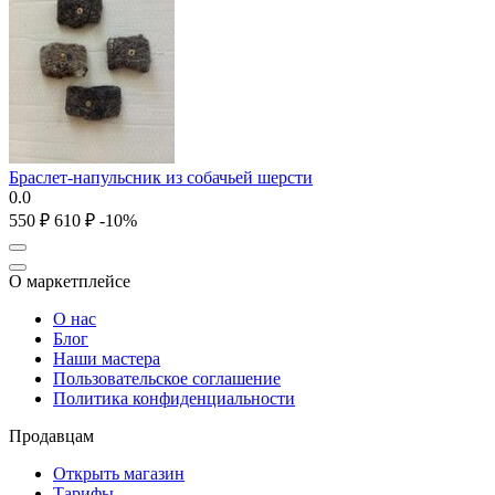
Браслет-напульсник из собачьей шерсти
0.0
‍550‍
₽
‍610‍
₽
-10%
О маркетплейсе
О нас
Блог
Наши мастера
Пользовательское соглашение
Политика конфиденциальности
Продавцам
Открыть магазин
Тарифы