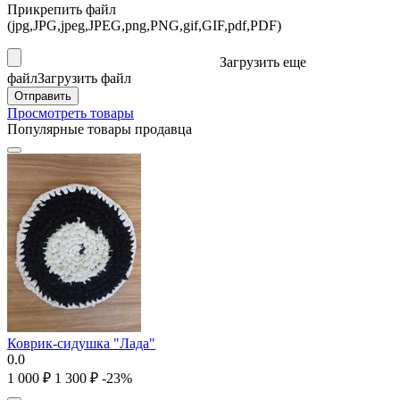
Прикрепить файл
(jpg,JPG,jpeg,JPEG,png,PNG,gif,GIF,pdf,PDF)
Загрузить еще
файл
Загрузить файл
Отправить
Просмотреть товары
Популярные товары продавца
Коврик-сидушка "Лада"
0.0
1 000
₽
1 300
₽
-23%