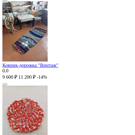
Коврик-дорожка "Винтаж"
0.0
9 600
₽
11 200
₽
-14%