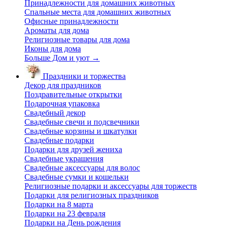
Принадлежности для домашних животных
Спальные места для домашних животных
Офисные принадлежности
Ароматы для дома
Религиозные товары для дома
Иконы для дома
Больше Дом и уют
→
Праздники и торжества
Декор для праздников
Поздравительные открытки
Подарочная упаковка
Свадебный декор
Свадебные свечи и подсвечники
Свадебные корзины и шкатулки
Свадебные подарки
Подарки для друзей жениха
Свадебные украшения
Свадебные аксессуары для волос
Свадебные сумки и кошельки
Религиозные подарки и аксессуары для торжеств
Подарки для религиозных праздников
Подарки на 8 марта
Подарки на 23 февраля
Подарки на День рождения