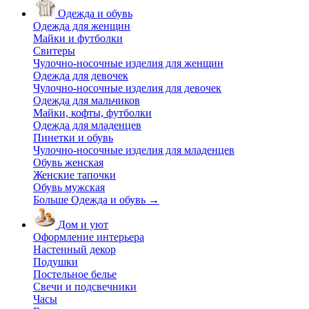
Одежда и обувь
Одежда для женщин
Майки и футболки
Свитеры
Чулочно-носочные изделия для женщин
Одежда для девочек
Чулочно-носочные изделия для девочек
Одежда для мальчиков
Майки, кофты, футболки
Одежда для младенцев
Пинетки и обувь
Чулочно-носочные изделия для младенцев
Обувь женская
Женские тапочки
Обувь мужская
Больше Одежда и обувь
→
Дом и уют
Оформление интерьера
Настенный декор
Подушки
Постельное белье
Свечи и подсвечники
Часы