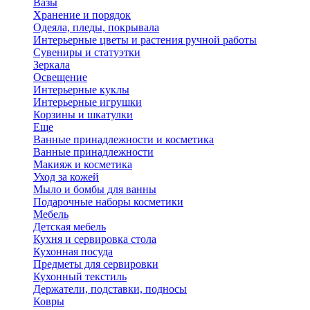
Вазы
Хранение и порядок
Одеяла, пледы, покрывала
Интерьерные цветы и растения ручной работы
Сувениры и статуэтки
Зеркала
Освещение
Интерьерные куклы
Интерьерные игрушки
Корзины и шкатулки
Еще
Ванные принадлежности и косметика
Ванные принадлежности
Макияж и косметика
Уход за кожей
Мыло и бомбы для ванны
Подарочные наборы косметики
Мебель
Детская мебель
Кухня и сервировка стола
Кухонная посуда
Предметы для сервировки
Кухонный текстиль
Держатели, подставки, подносы
Ковры