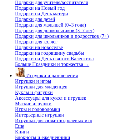
Подарки для учителя/воспитателя
Подарки на Новый год
Подарки на День матери
Подарки для детей
Подарки для малышей (0–3 года)
Подарки для дошкольников (3–7 лет)
Подарки для школьников и подростков (7+)
Подарки для коллег
Подарки на новоселье
Подарки на годовщину свадьбы
Подарки на День святого Валентина
Больше Праздники и торжества
→
Игрушки и развлечения
Игрушки и игры
Игрушки для младенцев
Куклы и фигурки
Аксессуары для кукол и игрушек
Мягкие игрушки
Игры и головоломки
Интерьерные игрушки
Игрушки для сюжетно-ролевых игр
Еще
Книги
Блокноты и ежедневники