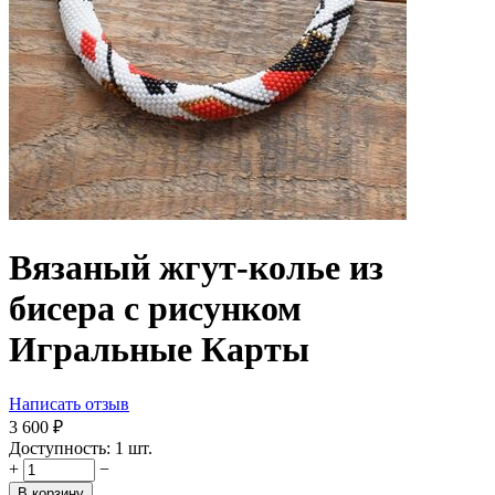
Вязаный жгут-колье из
бисера с рисунком
Игральные Карты
Написать отзыв
3 600
₽
Доступность:
1 шт.
+
−
В корзину