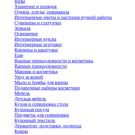
Вазы
Хранение и порядок
Одеяла, пледы, покрывала
Интерьерные цветы и растения ручной работы
Сувениры и статуэтки
Зеркала
Освещение
Интерьерные куклы
Интерьерные игрушки
Корзины и шкатулки
Еще
Ванные принадлежности и косметика
Ванные принадлежности
Макияж и косметика
Уход за кожей
Мыло и бомбы для ванны
Подарочные наборы косметики
Мебель
Детская мебель
Кухня и сервировка стола
Кухонная посуда
Предметы для сервировки
Кухонный текстиль
Держатели, подставки, подносы
Ковры