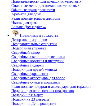
Принадлежности для домашних животных
Спальные места для домашних животных
Офисные принадлежности
Ароматы для дома
Религиозные товары для дома
Иконы для дома
Больше Дом и уют
→
Праздники и торжества
Декор для праздников
Поздравительные открытки
Подарочная упаковка
Свадебный декор
Свадебные свечи и подсвечники
Свадебные корзины и шкатулки
Свадебные подарки
Подарки для друзей жениха
Свадебные украшения
Свадебные аксессуары для волос
Свадебные сумки и кошельки
Религиозные подарки и аксессуары для торжеств
Подарки для религиозных праздников
Подарки на 8 марта
Подарки на 23 февраля
Подарки на День рождения