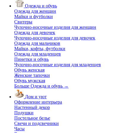
Одежда и обувь
Одежда для женщин
Майки и футболки
Свитеры
Чулочно-носочные изделия для женщин
Одежда для девочек
Чулочно-носочные изделия для девочек
Одежда для мальчиков
Майки, кофты, футболки
Одежда для младенцев
Пинетки и обувь
Чулочно-носочные изделия для младенцев
Обувь женская
Женские тапочки
Обувь мужская
Больше Одежда и обувь
→
Дом и уют
Оформление интерьера
Настенный декор
Подушки
Постельное белье
Свечи и подсвечники
Часы