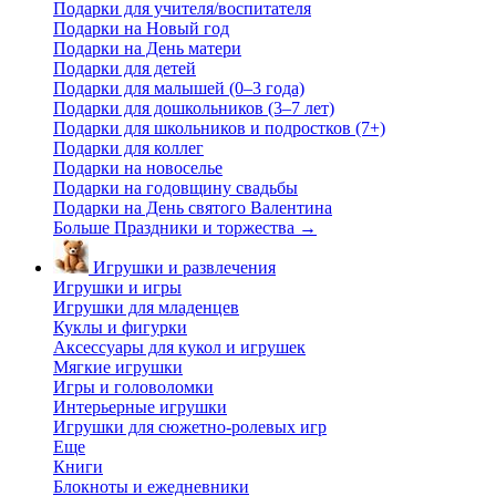
Подарки для учителя/воспитателя
Подарки на Новый год
Подарки на День матери
Подарки для детей
Подарки для малышей (0–3 года)
Подарки для дошкольников (3–7 лет)
Подарки для школьников и подростков (7+)
Подарки для коллег
Подарки на новоселье
Подарки на годовщину свадьбы
Подарки на День святого Валентина
Больше Праздники и торжества
→
Игрушки и развлечения
Игрушки и игры
Игрушки для младенцев
Куклы и фигурки
Аксессуары для кукол и игрушек
Мягкие игрушки
Игры и головоломки
Интерьерные игрушки
Игрушки для сюжетно-ролевых игр
Еще
Книги
Блокноты и ежедневники