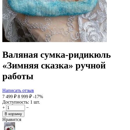
Валяная сумка-ридикюль
«Зимняя сказка» ручной
работы
Написать отзыв
7 499
₽
8 999
₽
-17%
Доступность:
1 шт.
+
−
В корзину
Нравится