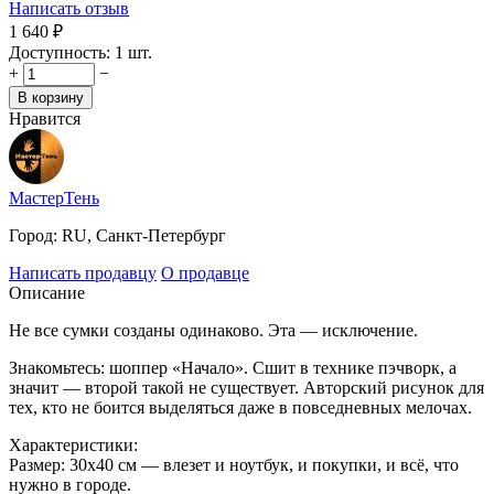
Написать отзыв
1 640
₽
Доступность:
1 шт.
+
−
В корзину
Нравится
МастерТень
Город:
RU, Санкт-Петербург
Написать продавцу
О продавце
Описание
Не все сумки созданы одинаково. Эта — исключение.
Знакомьтесь: шоппер «Начало». Сшит в технике пэчворк, а
значит — второй такой не существует. Авторский рисунок для
тех, кто не боится выделяться даже в повседневных мелочах.
Характеристики:
Размер: 30х40 см — влезет и ноутбук, и покупки, и всё, что
нужно в городе.