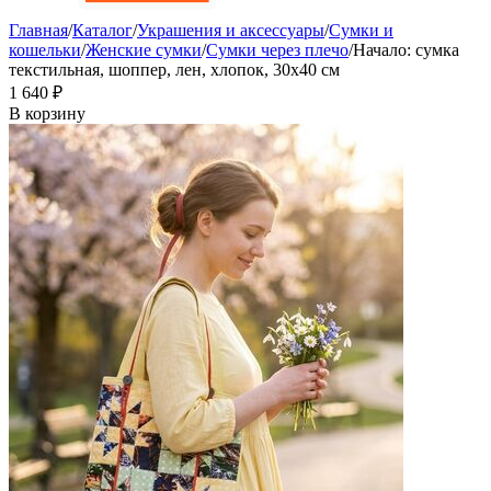
Главная
/
Каталог
/
Украшения и аксессуары
/
Сумки и
кошельки
/
Женские сумки
/
Сумки через плечо
/
Начало: сумка
текстильная, шоппер, лен, хлопок, 30х40 см
1 640
₽
В корзину