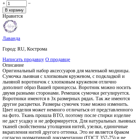
+
−
В корзину
Нравится
Лаванда
Город:
RU, Кострома
Написать продавцу
О продавце
Описание
Оригинальный набор аксессуаров для маленькой модницы.
Сумочка льняная с хлопковым кружевом, с подкладкой и
льняной воротничок с хлопковым кружевом отлично
дополнит образ Вашей принцессы. Воротник можно носить
двумя разными сторонами. Ремешок сумочки регулируется.
Воротники имеются в 3х размерных рядах. Так же имеются
другие расцветки. Размеры сумочек тоже можно изменить.
Цвет изделия может немного отличаться от представленного
на фото. Ткань прошла ВТО, поэтому после стирки изделие
не даст усадку и не деформируется. Для натуральных льняных
тканей свойственны утолщения нитей, узелки, единичные
вкрапления нитей другого оттенка. Это не является браком
согласно нормативной документации (ГОСТ 357-75) и не