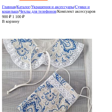
Главная
/
Каталог
/
Украшения и аксессуары
/
Сумки и
кошельки
/
Чехлы для телефонов
/
Комплект аксессуаров
‍900‍
₽
1 100
₽
В корзину