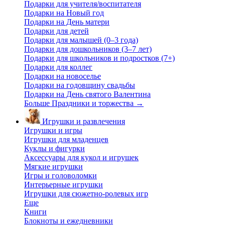
Подарки для учителя/воспитателя
Подарки на Новый год
Подарки на День матери
Подарки для детей
Подарки для малышей (0–3 года)
Подарки для дошкольников (3–7 лет)
Подарки для школьников и подростков (7+)
Подарки для коллег
Подарки на новоселье
Подарки на годовщину свадьбы
Подарки на День святого Валентина
Больше Праздники и торжества
→
Игрушки и развлечения
Игрушки и игры
Игрушки для младенцев
Куклы и фигурки
Аксессуары для кукол и игрушек
Мягкие игрушки
Игры и головоломки
Интерьерные игрушки
Игрушки для сюжетно-ролевых игр
Еще
Книги
Блокноты и ежедневники