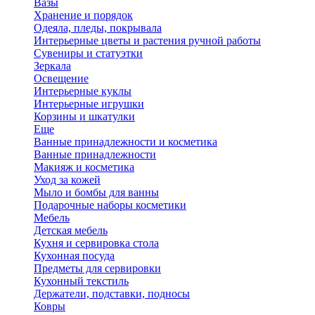
Вазы
Хранение и порядок
Одеяла, пледы, покрывала
Интерьерные цветы и растения ручной работы
Сувениры и статуэтки
Зеркала
Освещение
Интерьерные куклы
Интерьерные игрушки
Корзины и шкатулки
Еще
Ванные принадлежности и косметика
Ванные принадлежности
Макияж и косметика
Уход за кожей
Мыло и бомбы для ванны
Подарочные наборы косметики
Мебель
Детская мебель
Кухня и сервировка стола
Кухонная посуда
Предметы для сервировки
Кухонный текстиль
Держатели, подставки, подносы
Ковры