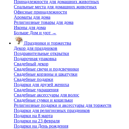
Принадлежности для домашних животных
Спальные места для домашних животных
Офисные принадлежности
Ароматы для дома
Религиозные товары для дома
Иконы для дома
Больше Дом и уют
→
Праздники и торжества
Декор для праздников
Поздравительные открытки
Подарочная упаковка
Свадебный декор
Свадебные свечи и подсвечники
Свадебные корзины и шкатулки
Свадебные подарки
Подарки для друзей жениха
Свадебные украшения
Свадебные аксессуары для волос
Свадебные сумки и кошельки
Религиозные подарки и аксессуары для торжеств
Подарки для религиозных праздников
Подарки на 8 марта
Подарки на 23 февраля
Подарки на День рождения