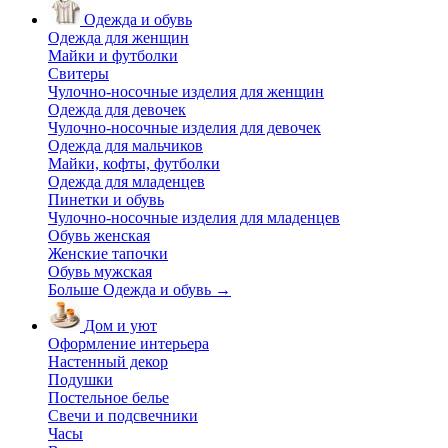
Одежда и обувь
Одежда для женщин
Майки и футболки
Свитеры
Чулочно-носочные изделия для женщин
Одежда для девочек
Чулочно-носочные изделия для девочек
Одежда для мальчиков
Майки, кофты, футболки
Одежда для младенцев
Пинетки и обувь
Чулочно-носочные изделия для младенцев
Обувь женская
Женские тапочки
Обувь мужская
Больше Одежда и обувь
→
Дом и уют
Оформление интерьера
Настенный декор
Подушки
Постельное белье
Свечи и подсвечники
Часы