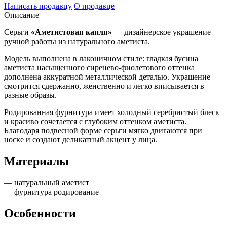
Написать продавцу
О продавце
Описание
Серьги
«Аметистовая капля»
— дизайнерское украшение
ручной работы из натурального аметиста.
Модель выполнена в лаконичном стиле: гладкая бусина
аметиста насыщенного сиренево-фиолетового оттенка
дополнена аккуратной металлической деталью. Украшение
смотрится сдержанно, женственно и легко вписывается в
разные образы.
Родированная фурнитура имеет холодный серебристый блеск
и красиво сочетается с глубоким оттенком аметиста.
Благодаря подвесной форме серьги мягко двигаются при
носке и создают деликатный акцент у лица.
Материалы
— натуральный аметист
— фурнитура родирование
Особенности