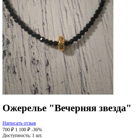
Ожерелье "Вечерняя звезда"
Написать отзыв
‍700‍
₽
1 100
₽
-36%
Доступность:
1 шт.