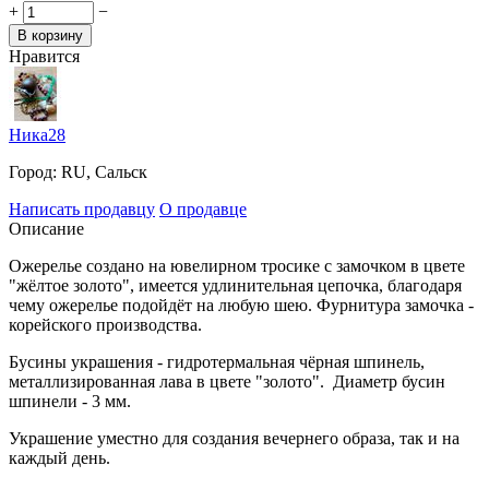
+
−
В корзину
Нравится
Ника28
Город:
RU, Сальск
Написать продавцу
О продавце
Описание
Ожерелье создано на ювелирном тросике с замочком в цвете
"жёлтое золото", имеется удлинительная цепочка, благодаря
чему ожерелье подойдёт на любую шею. Фурнитура замочка -
корейского производства.
Бусины украшения - гидротермальная чёрная шпинель,
металлизированная лава в цвете "золото". Диаметр бусин
шпинели - 3 мм.
Украшение уместно для создания вечернего образа, так и на
каждый день.