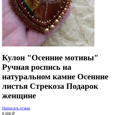
Кулон "Осенние мотивы"
Ручная роспись на
натуральном камне Осенние
листья Стрекоза Подарок
женщине
Написать отзыв
8 000
₽