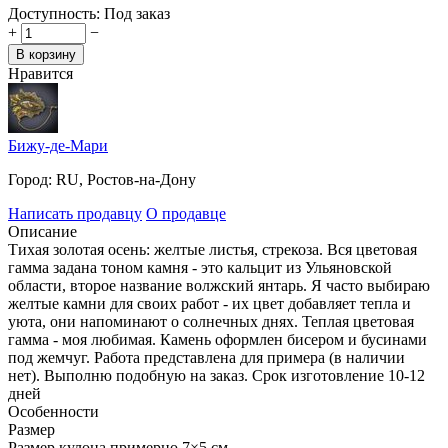
Доступность:
Под заказ
+
−
В корзину
Нравится
Бижу-де-Мари
Город:
RU, Ростов-на-Дону
Написать продавцу
О продавце
Описание
Тихая золотая осень: желтые листья, стрекоза. Вся цветовая
гамма задана тоном камня - это кальцит из Ульяновской
области, второе название волжский янтарь. Я часто выбираю
желтые камни для своих работ - их цвет добавляет тепла и
уюта, они напоминают о солнечных днях. Теплая цветовая
гамма - моя любимая. Камень оформлен бисером и бусинами
под жемчуг. Работа представлена для примера (в наличии
нет). Выполню подобную на заказ. Срок изготовление 10-12
дней
Особенности
Размер
Размер кулона примерно 7×5 см