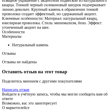
Изящное украшение с акцентной подвеской из натурального
кварца. Тонкий черный силиконовый шнурок подчеркивает
линию декольте. Крупный камень в обрамлении тонкой
проволоки создает эффектный, но сдержанный акцент.
Ключевые особенности: Материал: натуральный кварц,
ювелирная проволока. Стиль: минимализм, бохо. Эффект:
утонченный акцент на шее.
Особенности
Материалы
Натуральный камень
Отзывы
Отзывы не найдены
Оставить отзыв на этот товар
Поделитесь мнением с другими покупателями
Написать отзыв
Войдите в учётную запись, чтобы мы могли сообщить вам об
ответе
Возможно, вас это заинтересует
О маркетплейсе