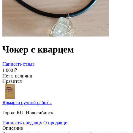
Чокер с кварцем
Написать отзыв
1 000
₽
Нет в наличии
Нравится
Ярмарка ручной работы
Город:
RU, Новосибирск
Написать продавцу
О продавце
Описание