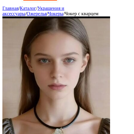
Главная
/
Каталог
/
Украшения и
аксессуары
/
Ожерелья
/
Чокеры
/
Чокер с кварцем