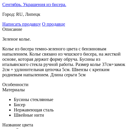
Сентябрь. Украшения из бисера.
Город:
RU, Липецк
Написать продавцу
О продавце
Описание
Зеленое колье.
Колье из бисера темно-зеленого цвета с бензиновым
напылением. Колье связано из чешского бисера, на жесткой
основе, которая держит форму обруча. Бусины из
итальянского стекла ручной работы. Размер колье 37см+замок
2см + удлинительная цепочка 5см. Швензы с крепким
родиевым напылением. Длина серьги 5см
Особенности
Материалы
Бусины стеклянные
Бисер
Нержавеющая сталь
Швейные нити
Название цвета