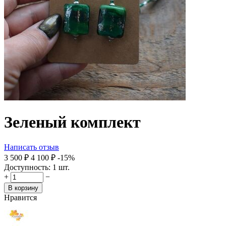
Зеленый комплект
Написать отзыв
3 500
₽
4 100
₽
-15%
Доступность:
1 шт.
+
−
В корзину
Нравится