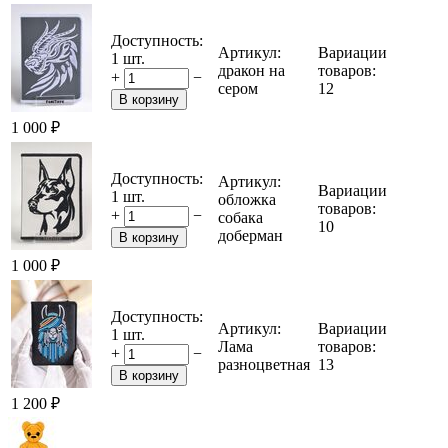
Доступность:
Артикул:
Вариации
1 шт.
дракон на
товаров:
+
−
сером
12
В корзину
1 000
₽
Доступность:
Артикул:
Вариации
1 шт.
обложка
товаров:
+
−
собака
10
доберман
В корзину
1 000
₽
Доступность:
Артикул:
Вариации
1 шт.
Лама
товаров:
+
−
разноцветная
13
В корзину
1 200
₽