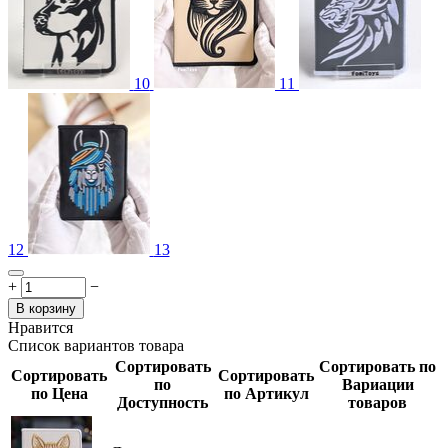
10
11
12
13
+
−
В корзину
Нравится
Список вариантов товара
Сортировать
Сортировать по
Сортировать
Сортировать
по
Вариации
по Цена
по Артикул
Доступность
товаров