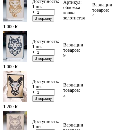
Доступность:
Артикул:
Вариации
1 шт.
обложка
товаров:
+
−
кошка
4
золотистая
В корзину
1 000
₽
Доступность:
Вариации
1 шт.
товаров:
+
−
9
В корзину
1 000
₽
Доступность:
Вариации
1 шт.
товаров:
+
−
2
В корзину
1 200
₽
Доступность:
Вариации
1 шт.