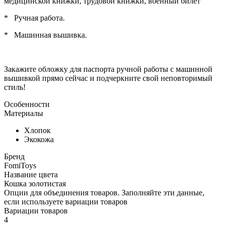
медицинской книжки, трудовой книжки, военный билет
* Ручная работа.
* Машинная вышивка.
Закажите обложку для паспорта ручной работы с машинной
вышивкой прямо сейчас и подчеркните свой неповторимый
стиль!
Особенности
Материалы
Хлопок
Экокожа
Бренд
FomiToys
Название цвета
Кошка золотистая
Опции для объединения товаров. Заполняйте эти данные,
если используете вариации товаров
Вариации товаров
4