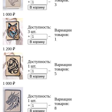
товаров:
+
−
3
В корзину
1 000
₽
Доступность:
Вариации
3 шт.
товаров:
+
−
1
В корзину
1 200
₽
Доступность:
Вариации
1 шт.
товаров:
+
−
5
В корзину
1 000
₽
Доступность:
Вариации
1 шт.
товаров:
+
−
8
В корзину