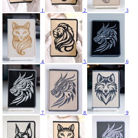
1
2
3
4
5
6
7
8
9