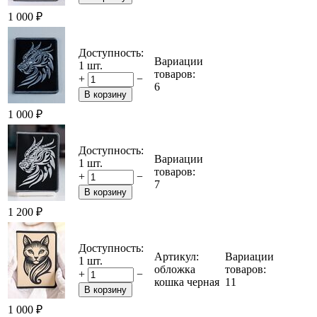
1 000
₽
Доступность:
Вариации
1 шт.
товаров:
+
−
6
В корзину
1 000
₽
Доступность:
Вариации
1 шт.
товаров:
+
−
7
В корзину
1 200
₽
Доступность:
Артикул:
Вариации
1 шт.
обложка
товаров:
+
−
кошка черная
11
В корзину
1 000
₽