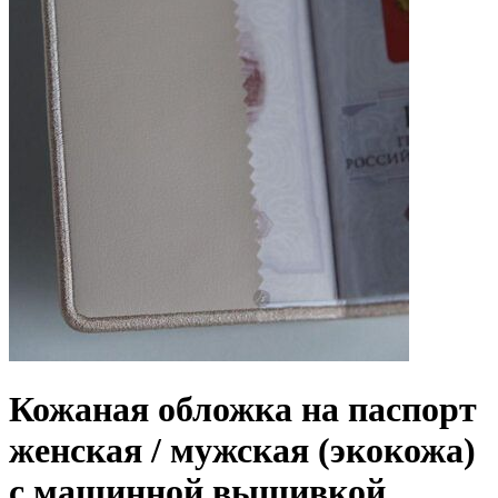
Кожаная обложка на паспорт
женская / мужская (экокожа)
с машинной вышивкой