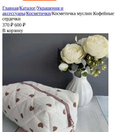
Главная
/
Каталог
/
Украшения и
аксессуары
/
Косметички
/
Косметичка муслин Кофейные
сердечки
‍370‍
₽
‍600‍
₽
В корзину