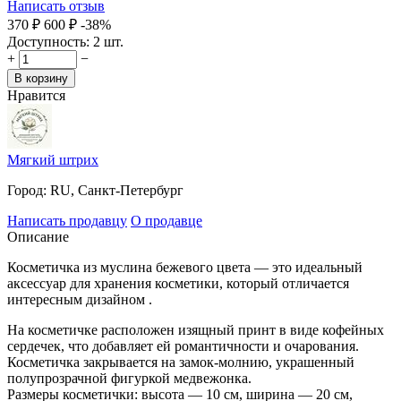
Написать отзыв
‍370‍
₽
‍600‍
₽
-38%
Доступность:
2 шт.
+
−
В корзину
Нравится
Мягкий штрих
Город:
RU, Санкт-Петербург
Написать продавцу
О продавце
Описание
Косметичка из муслина бежевого цвета — это идеальный
аксессуар для хранения косметики, который отличается
интересным дизайном .
На косметичке расположен изящный принт в виде кофейных
сердечек, что добавляет ей романтичности и очарования.
Косметичка закрывается на замок-молнию, украшенный
полупрозрачной фигуркой медвежонка.
Размеры косметички: высота — 10 см, ширина — 20 см,