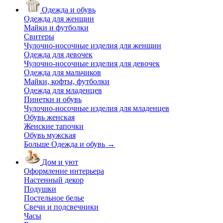
Одежда и обувь
Одежда для женщин
Майки и футболки
Свитеры
Чулочно-носочные изделия для женщин
Одежда для девочек
Чулочно-носочные изделия для девочек
Одежда для мальчиков
Майки, кофты, футболки
Одежда для младенцев
Пинетки и обувь
Чулочно-носочные изделия для младенцев
Обувь женская
Женские тапочки
Обувь мужская
Больше Одежда и обувь
→
Дом и уют
Оформление интерьера
Настенный декор
Подушки
Постельное белье
Свечи и подсвечники
Часы