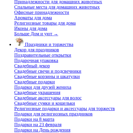
Принадлежности для домашних животных
Спальные места для домашних животных
Офисные принадлежности
Ароматы для дома
Религиозные товары для дома
Иконы для дома
Больше Дом и уют
→
Праздники и торжества
Декор для праздников
Поздравительные открытки
Подарочная упаковка
Свадебный декор
Свадебные свечи и подсвечники
Свадебные корзины и шкатулки
Свадебные подарки
Подарки для друзей жениха
Свадебные украшения
Свадебные аксессуары для волос
Свадебные сумки и кошельки
Религиозные подарки и аксессуары для торжеств
Подарки для религиозных праздников
Подарки на 8 марта
Подарки на 23 февраля
Подарки на День рождения