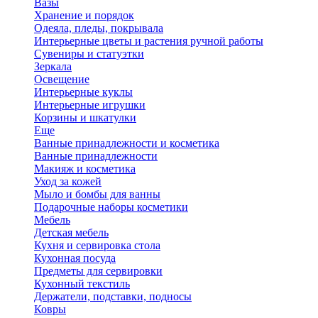
Вазы
Хранение и порядок
Одеяла, пледы, покрывала
Интерьерные цветы и растения ручной работы
Сувениры и статуэтки
Зеркала
Освещение
Интерьерные куклы
Интерьерные игрушки
Корзины и шкатулки
Еще
Ванные принадлежности и косметика
Ванные принадлежности
Макияж и косметика
Уход за кожей
Мыло и бомбы для ванны
Подарочные наборы косметики
Мебель
Детская мебель
Кухня и сервировка стола
Кухонная посуда
Предметы для сервировки
Кухонный текстиль
Держатели, подставки, подносы
Ковры