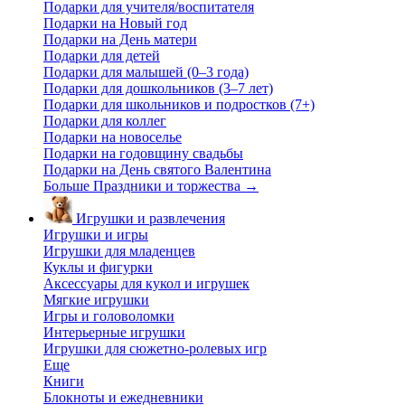
Подарки для учителя/воспитателя
Подарки на Новый год
Подарки на День матери
Подарки для детей
Подарки для малышей (0–3 года)
Подарки для дошкольников (3–7 лет)
Подарки для школьников и подростков (7+)
Подарки для коллег
Подарки на новоселье
Подарки на годовщину свадьбы
Подарки на День святого Валентина
Больше Праздники и торжества
→
Игрушки и развлечения
Игрушки и игры
Игрушки для младенцев
Куклы и фигурки
Аксессуары для кукол и игрушек
Мягкие игрушки
Игры и головоломки
Интерьерные игрушки
Игрушки для сюжетно-ролевых игр
Еще
Книги
Блокноты и ежедневники