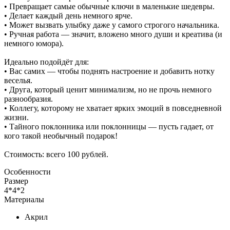
• Превращает самые обычные ключи в маленькие шедевры.
• Делает каждый день немного ярче.
• Может вызвать улыбку даже у самого строгого начальника.
• Ручная работа — значит, вложено много души и креатива (и
немного юмора).
Идеально подойдёт для:
• Вас самих — чтобы поднять настроение и добавить нотку
веселья.
• Друга, который ценит минимализм, но не прочь немного
разнообразия.
• Коллегу, которому не хватает ярких эмоций в повседневной
жизни.
• Тайного поклонника или поклонницы — пусть гадает, от
кого такой необычный подарок!
Стоимость: всего 100 рублей.
Особенности
Размер
4*4*2
Материалы
Акрил