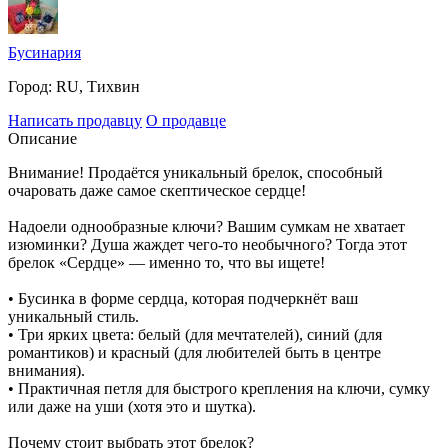
Бусинария
Город:
RU, Тихвин
Написать продавцу
О продавце
Описание
Внимание! Продаётся уникальный брелок, способный
очаровать даже самое скептическое сердце!
Надоели однообразные ключи? Вашим сумкам не хватает
изюминки? Душа жаждет чего-то необычного? Тогда этот
брелок «Сердце» — именно то, что вы ищете!
• Бусинка в форме сердца, которая подчеркнёт ваш
уникальный стиль.
• Три ярких цвета: белый (для мечтателей), синий (для
романтиков) и красный (для любителей быть в центре
внимания).
• Практичная петля для быстрого крепления на ключи, сумку
или даже на уши (хотя это и шутка).
Почему стоит выбрать этот брелок?