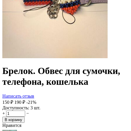
Брелок. Обвес для сумочки,
телефона, кошелька
Написать отзыв
‍150‍
₽
‍190‍
₽
-21%
Доступность:
3 шт.
+
−
В корзину
Нравится