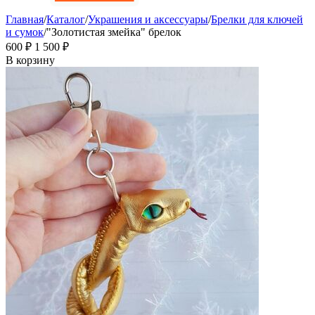
Главная
/
Каталог
/
Украшения и аксессуары
/
Брелки для ключей
и сумок
/
"Золотистая змейка" брелок
‍600‍
₽
1 500
₽
В корзину